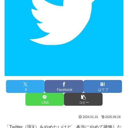
X
Facebook
はてブ
LINE
コピー
2024.01.15
2025.09.26
「Twitter（現X）をやめたいけど、本当にやめて後悔しな