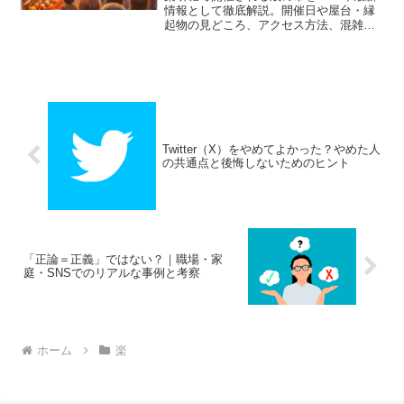
情報として徹底解説。開催日や屋台・縁
起物の見どころ、アクセス方法、混雑状
況、江戸時代から続く歴史までわかりや
すく紹介します。落ち着いた年末行事を
楽しみたい方におすすめの完全ガイドで
す。
Twitter（X）をやめてよかった？やめた人
の共通点と後悔しないためのヒント
「正論＝正義」ではない？｜職場・家
庭・SNSでのリアルな事例と考察
ホーム
楽