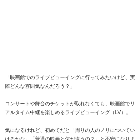
「映画館でのライブビューイングに行ってみたいけど、実
際どんな雰囲気なんだろう？」
コンサートや舞台のチケットが取れなくても、映画館でリ
アルタイム中継を楽しめるライブビューイング（LV）。
気になるけれど、初めてだと「周りの人のノリについてい
けるかな」「普通の映画と何が違うの？」と不安になりま