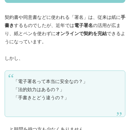
契約書や同意書などに使われる「署名」は、従来は紙に
手
書き
するものでしたが、近年では
電子署名
の活用が広ま
り、紙とペンを使わずに
オンラインで契約を完結
できるよ
うになっています。
しかし、
「電子署名って本当に安全なの？」
「法的効力はあるの？」
「手書きとどう違うの？」
…と疑問を持つ方も少なくありません。