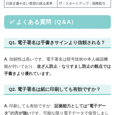
行政文書や古い慣習の残る業界
IT・スタートアップ・国際取引
✅ よくある質問（Q＆A）
Q1. 電子署名は手書きサインより信頼される？
A.
信頼性は高いです。電子署名は暗号技術や本人確認機
能が付いており、
改ざん防止・なりすまし防止の観点では
手書きより優れています。
Q2. 電子署名は紙に印刷しても有効ですか？
A.
印刷しても有効ですが、
証拠能力としては“電子デー
タ”の方が強い
です。可能な限り電子データで保管しまし