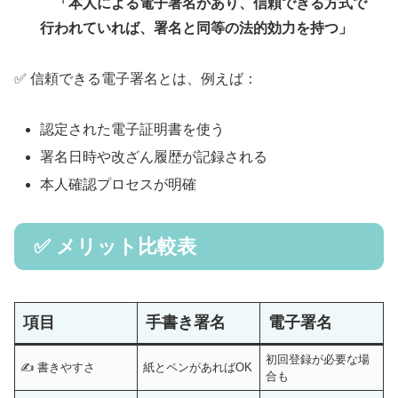
「本人による電子署名があり、信頼できる方式で
行われていれば、署名と同等の法的効力を持つ」
✅ 信頼できる電子署名とは、例えば：
認定された電子証明書を使う
署名日時や改ざん履歴が記録される
本人確認プロセスが明確
✅ メリット比較表
項目
手書き署名
電子署名
初回登録が必要な場
✍ 書きやすさ
紙とペンがあればOK
合も