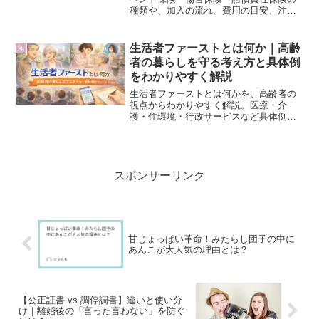
種類や、加入の流れ、費用の目安、注意
点をわかりやすく紹介します。
生活者ファーストとは何か｜高齢
知
者の暮らしを守る考え方と具体例
をわかりやすく解説
生活者ファーストとは何かを、高齢者の
視点からわかりやすく解説。医療・介
護・住環境・行政サービスなど具体例を
交え、暮らしを守る考え方とその重要性
を丁寧に紹介します。
スポンサーリンク
甘じょっぱい革命！みたらし団子の中に
あんこが大人気の理由とは？
【公正証書 vs 調停調書】違いと使い分
け｜離婚後の「言った言わない」を防ぐ