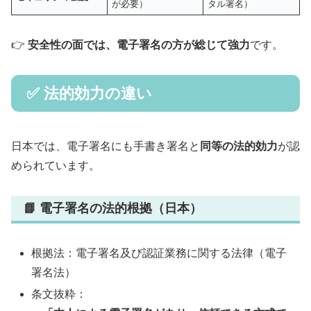
が必要）
タル署名）
👉
安全性の面では、電子署名の方が総じて強力
です。
✅ 法的効力の違い
日本では、電子署名にも手書き署名と
同等の法的効力
が認
められています。
📘 電子署名の法的根拠（日本）
根拠法：電子署名及び認証業務に関する法律（電子
署名法）
条文抜粋：