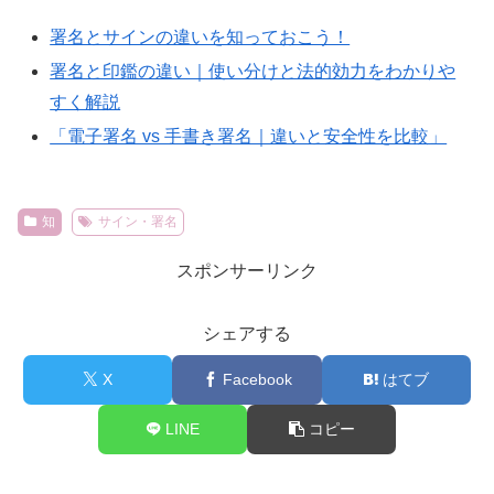
署名とサインの違いを知っておこう！
署名と印鑑の違い｜使い分けと法的効力をわかりや
すく解説
「電子署名 vs 手書き署名｜違いと安全性を比較」
知
サイン・署名
スポンサーリンク
シェアする
X
Facebook
はてブ
LINE
コピー