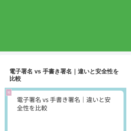
電子署名 vs 手書き署名｜違いと安全性を
比較
知