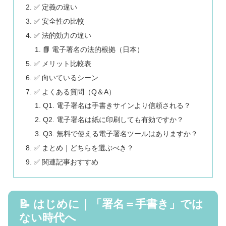
✅ 定義の違い
✅ 安全性の比較
✅ 法的効力の違い
📘 電子署名の法的根拠（日本）
✅ メリット比較表
✅ 向いているシーン
✅ よくある質問（Q＆A）
Q1. 電子署名は手書きサインより信頼される？
Q2. 電子署名は紙に印刷しても有効ですか？
Q3. 無料で使える電子署名ツールはありますか？
✅ まとめ｜どちらを選ぶべき？
✅ 関連記事おすすめ
📝 はじめに｜「署名＝手書き」では
ない時代へ