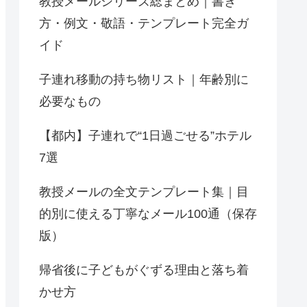
教授メールシリーズ総まとめ｜書き
方・例文・敬語・テンプレート完全ガ
イド
子連れ移動の持ち物リスト｜年齢別に
必要なもの
【都内】子連れで“1日過ごせる”ホテル
7選
教授メールの全文テンプレート集｜目
的別に使える丁寧なメール100通（保存
版）
帰省後に子どもがぐずる理由と落ち着
かせ方