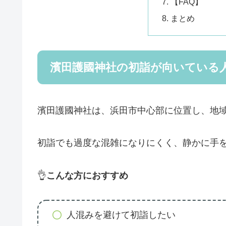
【FAQ】
まとめ
濱田護國神社の初詣が向いている
濱田護國神社は、浜田市中心部に位置し、地
初詣でも過度な混雑になりにくく、静かに手
👌
こんな方におすすめ
人混みを避けて初詣したい