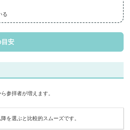
いる
の目安
から参拝者が増えます。
以降を選ぶと比較的スムーズです。