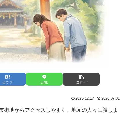
はてブ
LINE
コピー
2025.12.17
2026.07.01
は、市街地からアクセスしやすく、地元の人々に親しま