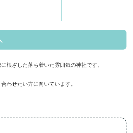
人
域に根ざした落ち着いた雰囲気の神社です。
を合わせたい方に向いています。