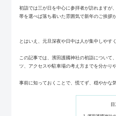
初詣では三が日を中心に参拝者が訪れますが
帯を選べば落ち着いた雰囲気で新年のご挨拶
とはいえ、元旦深夜や日中は人が集中しやす
この記事では、濱田護國神社の初詣について
ツ、アクセスや駐車場の考え方までを分かり
事前に知っておくことで、慌てず、穏やかな
目