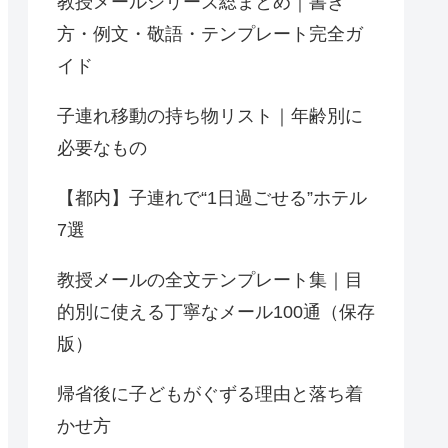
教授メールシリーズ総まとめ｜書き
方・例文・敬語・テンプレート完全ガ
イド
子連れ移動の持ち物リスト｜年齢別に
必要なもの
【都内】子連れで“1日過ごせる”ホテル
7選
教授メールの全文テンプレート集｜目
的別に使える丁寧なメール100通（保存
版）
帰省後に子どもがぐずる理由と落ち着
かせ方