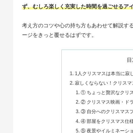
ず、むしろ楽しく充実した時間を過ごせるアイ
考え方のコツや心の持ち方もあわせて解説す
ージをきっと覆せるはずです。
目
1人クリスマスは本当に寂
寂しくならない！クリスマ
① ちょっと贅沢なクリ
② クリスマス映画・ド
③ 自分へのクリスマス
④ 部屋をクリスマス仕
⑤ 夜景やイルミネーシ