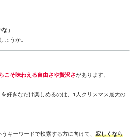
」
かな」
しょうか。
からこそ味わえる自由さや贅沢さ
があります。
とを好きなだけ楽しめるのは、1人クリスマス最大の
というキーワードで検索する方に向けて、
寂しくなら