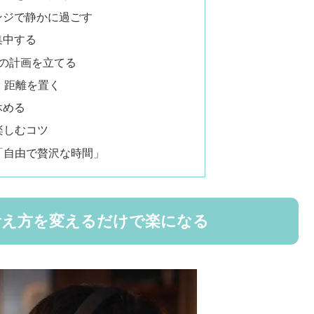
ンジで静かに過ごす
集中する
年の計画を立てる
・距離を置く
休める
楽しむコツ
「自由で贅沢な時間」
考え方を変えるだけで楽になる