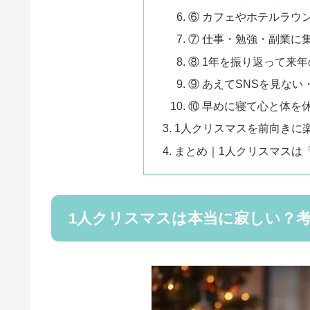
⑥ カフェやホテルラウ
⑦ 仕事・勉強・副業に
⑧ 1年を振り返って来
⑨ あえてSNSを見ない
⑩ 早めに寝て心と体を
1人クリスマスを前向きに
まとめ｜1人クリスマスは
1人クリスマスは本当に寂しい？