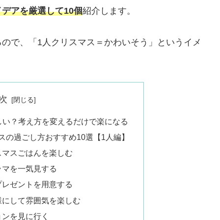
デアを厳選して10個
紹介します。
るので、「1人クリスマス＝かわいそう」というイメ
次
しい？考え方を変えるだけで楽になる
スの過ごし方おすすめ10選【1人編】
スマスごはんを楽しむ
ラマを一気見する
プレゼントを用意する
様にして雰囲気を楽しむ
ョンを見に行く