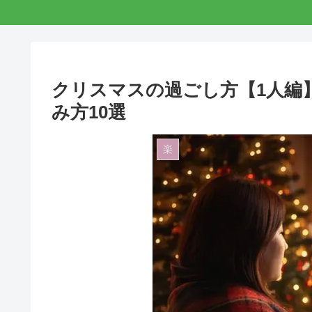
クリスマスの過ごし方【1人編
み方10選
楽