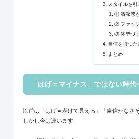
スタイルを引
① 清潔感
② ファッ
③ 体型づ
自信を持つた
まとめ
「はげ＝マイナス」ではない時代
以前は「はげ＝老けて見える」「自信がなさ
しかし今は違います。