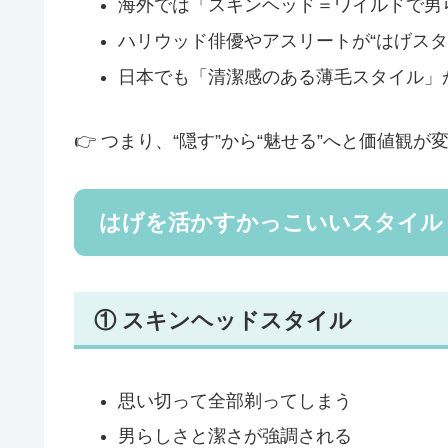
海外では「スキンヘッド＝ワイルドで男
ハリウッド俳優やアスリートが“はげスタ
日本でも「清潔感のある薄毛スタイル」
👉 つまり、“隠す”から“魅せる”へと価値観
はげを活かすかっこいいスタイル
① スキンヘッドスタイル
思い切って全部剃ってしまう
男らしさと潔さが強調される