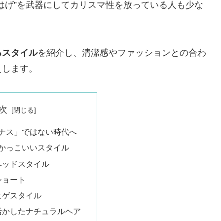
はげ”を武器にしてカリスマ性を放っている人も少な
るスタイル
を紹介し、清潔感やファッションとの合わ
えします。
次
ナス」ではない時代へ
かっこいいスタイル
ヘッドスタイル
ショート
ヒゲスタイル
活かしたナチュラルヘア