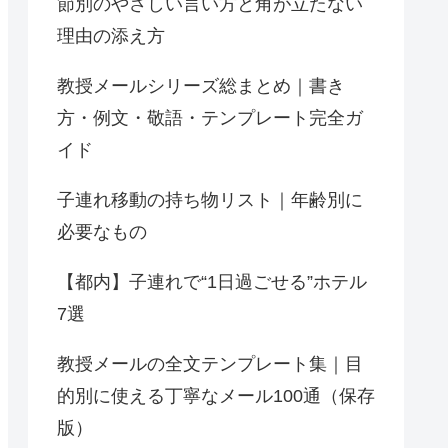
節別のやさしい言い方と角が立たない
理由の添え方
教授メールシリーズ総まとめ｜書き
方・例文・敬語・テンプレート完全ガ
イド
子連れ移動の持ち物リスト｜年齢別に
必要なもの
【都内】子連れで“1日過ごせる”ホテル
7選
教授メールの全文テンプレート集｜目
的別に使える丁寧なメール100通（保存
版）