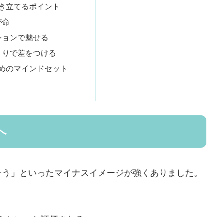
き立てるポイント
が命
ションで魅せる
くりで差をつける
めのマインドセット
へ
そう」といったマイナスイメージが強くありました。