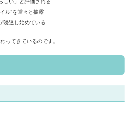
らしい」と評価される
イル”を堂々と披露
が浸透し始めている
が変わってきているのです。