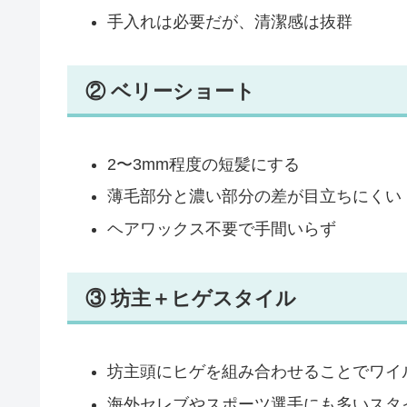
手入れは必要だが、清潔感は抜群
② ベリーショート
2〜3mm程度の短髪にする
薄毛部分と濃い部分の差が目立ちにくい
ヘアワックス不要で手間いらず
③ 坊主＋ヒゲスタイル
坊主頭にヒゲを組み合わせることでワイ
海外セレブやスポーツ選手にも多いスタ