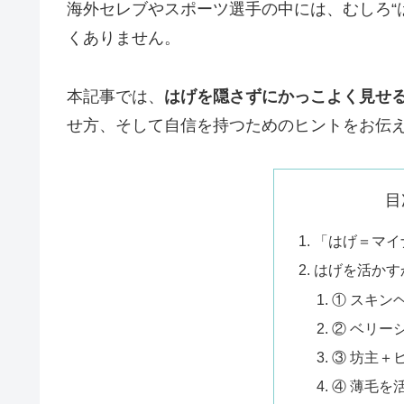
海外セレブやスポーツ選手の中には、むしろ“
くありません。
本記事では、
はげを隠さずにかっこよく見せ
せ方、そして自信を持つためのヒントをお伝
目
「はげ＝マイ
はげを活かす
① スキン
② ベリー
③ 坊主＋
④ 薄毛を