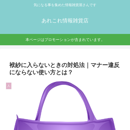
気になる事を集めた情報雑貨屋さんです
あれこれ情報雑貨店
本ページはプロモーションが含まれています。
袱紗に入らないときの対処法｜マナー違反
にならない使い方とは？
人