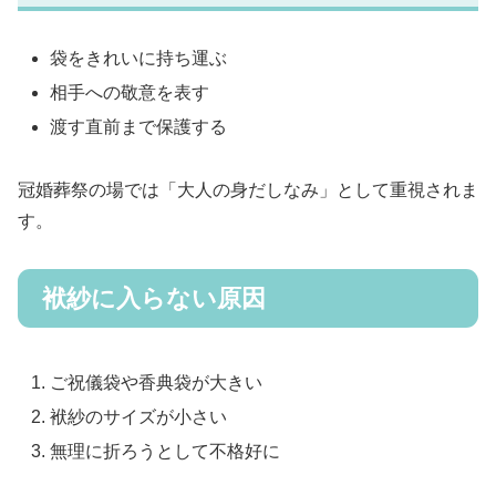
袋をきれいに持ち運ぶ
相手への敬意を表す
渡す直前まで保護する
冠婚葬祭の場では「大人の身だしなみ」として重視されま
す。
袱紗に入らない原因
ご祝儀袋や香典袋が大きい
袱紗のサイズが小さい
無理に折ろうとして不格好に