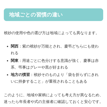
地域ごとの習慣の違い
袱紗の使用や色の選び方は地域によっても異なります。
関西
：紫の袱紗が万能とされ、慶弔どちらにも使わ
れる
関東
：用途ごとに色分けする意識が強く、慶事は赤
系、弔事はグレーや黒が好まれる
地方の慣習
：袱紗そのものより「袋を折らずにきれ
いに持参すること」が重視されることもある
このように、地域や家柄によっても考え方が異なるため、
迷ったら年長者や式の主催者に確認しておくと安心です。