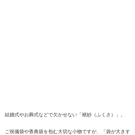
結婚式やお葬式などで欠かせない「袱紗（ふくさ）」。
ご祝儀袋や香典袋を包む大切な小物ですが、「袋が大きす