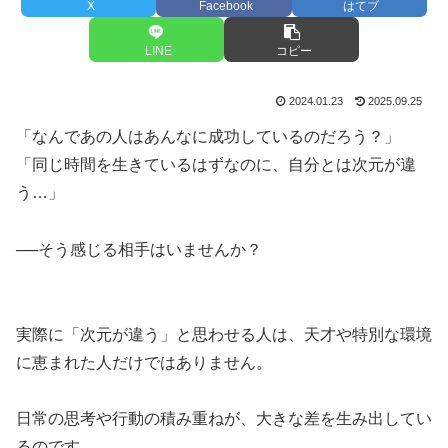
X
Facebook
はてブ
LINE
コピー
2024.01.23
2025.09.25
「なんであの人はあんなに成功しているのだろう？」
「同じ時間を生きているはずなのに、自分とは次元が違
う…」
──そう感じる相手はいませんか？
実際に「次元が違う」と思わせる人は、天才や特別な環境
に恵まれた人だけではありません。
日常の思考や行動の積み重ねが、大きな差を生み出してい
るのです。