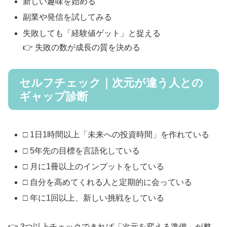
新しい趣味を始める
副業や発信を試してみる
失敗しても「経験値ゲット」と捉える
👉 失敗の数が成長の質を決める
セルフチェック｜次元が違う人との
ギャップ診断
□ 1日1時間以上「未来への投資時間」を作れている
□ 5年先の目標を言語化している
□ 月に1冊以上のインプットをしている
□ 自分を高めてくれる人と定期的に会っている
□ 年に1回以上、新しい挑戦をしている
👉 3つ以上チェックできれば「次元を変える準備」が整