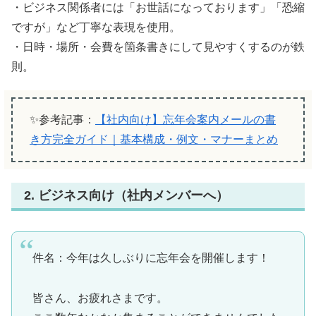
・ビジネス関係者には「お世話になっております」「恐縮
ですが」など丁寧な表現を使用。
・日時・場所・会費を箇条書きにして見やすくするのが鉄
則。
✨参考記事：
【社内向け】忘年会案内メールの書
き方完全ガイド｜基本構成・例文・マナーまとめ
2. ビジネス向け（社内メンバーへ）
件名：今年は久しぶりに忘年会を開催します！
皆さん、お疲れさまです。