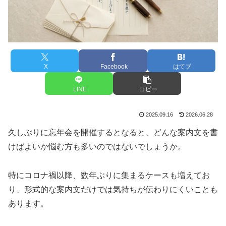
X
Facebook
はてブ
LINE
コピー
2025.09.16
2026.06.28
久しぶりに忘年会を開催するとなると、どんな案内文を書
けばよいか悩む方も多いのではないでしょうか。
特にコロナ禍以降、数年ぶりに集まるケースも増えてお
り、形式的な案内文だけでは気持ちが伝わりにくいことも
あります。