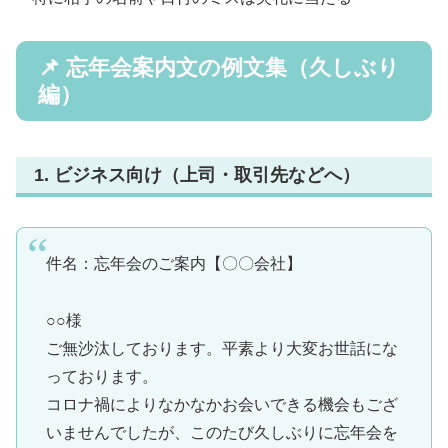
📌 忘年会案内文の例文集（久しぶり
編）
1. ビジネス向け（上司・取引先などへ）
件名：忘年会のご案内【〇〇会社】
○○様
ご無沙汰しております。平素より大変お世話にな
っております。
コロナ禍によりなかなかお会いできる機会もござ
いませんでしたが、このたび久しぶりに忘年会を