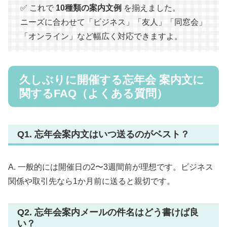
✅ これで
10種類の案内文例
を揃えました。
ニーズに合わせて「ビジネス」「友人」「同窓会」
「オンライン」など幅広く対応できますよ。
久しぶりに開催する忘年会 案内文に
関するFAQ（よくある質問）
Q1. 忘年会案内文はいつ送るのがベスト？
A. 一般的には開催日の2〜3週間前が理想です。ビジネス
関係や取引先なら1か月前に送ると親切です。
Q2. 忘年会案内メールの件名はどう書けば良
い？