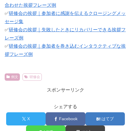
合わせた挨拶フレーズ例
✅
研修会の挨拶｜参加者に感謝を伝えるクロージングメッ
セージ集
✅
研修会の挨拶｜失敗したときにリカバリーできる挨拶フ
レーズ例
✅
研修会の挨拶｜参加者を巻き込むインタラクティブな挨
拶フレーズ例
例文
研修会
スポンサーリンク
シェアする
X
Facebook
はてブ