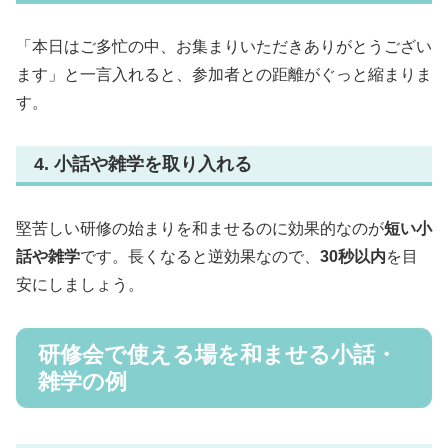
「本日はご多忙の中、お集まりいただきありがとうござい
ます」と一言入れると、参加者との距離がぐっと縮まりま
す。
4. 小話や雑学を取り入れる
堅苦しい研修の始まりを和ませるのに効果的なのが
短い小
話や雑学
です。長くなると逆効果なので、
30秒以内
を目
安にしましょう。
研修会で使える場を和ませる小話・
雑学の例