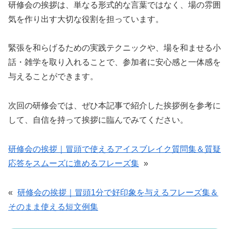
研修会の挨拶は、単なる形式的な言葉ではなく、場の雰囲
気を作り出す大切な役割を担っています。
緊張を和らげるための実践テクニックや、場を和ませる小
話・雑学を取り入れることで、参加者に安心感と一体感を
与えることができます。
次回の研修会では、ぜひ本記事で紹介した挨拶例を参考に
して、自信を持って挨拶に臨んでみてください。
研修会の挨拶｜冒頭で使えるアイスブレイク質問集＆質疑
応答をスムーズに進めるフレーズ集
»
«
研修会の挨拶｜冒頭1分で好印象を与えるフレーズ集＆
そのまま使える短文例集