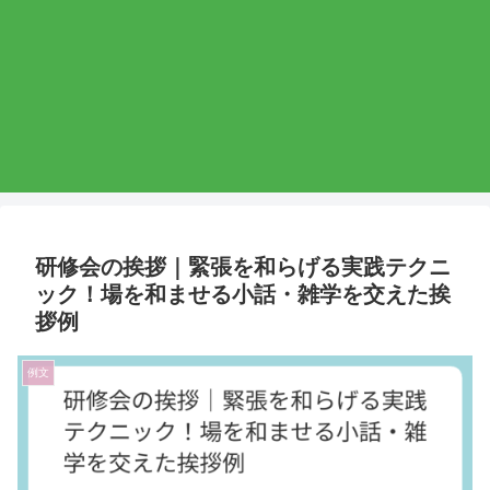
研修会の挨拶｜緊張を和らげる実践テクニ
ック！場を和ませる小話・雑学を交えた挨
拶例
例文