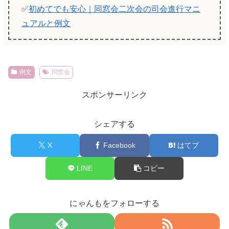
✅
初めてでも安心｜同窓会二次会の司会進行マニ
ュアルと例文
例文
同窓会
スポンサーリンク
シェアする
X
Facebook
はてブ
LINE
コピー
にゃんもをフォローする