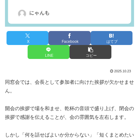
X
Facebook
はてブ
LINE
コピー
2025.10.23
同窓会では、会長として参加者に向けた挨拶が欠かせませ
ん。
開会の挨拶で場を和ませ、乾杯の音頭で盛り上げ、閉会の
挨拶で感謝を伝えることが、会の雰囲気を左右します。
しかし「何を話せばよいか分からない」「短くまとめたい