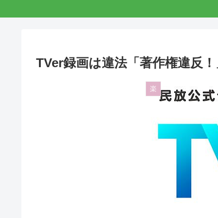
TVer録画は違法「著作権違反
楽