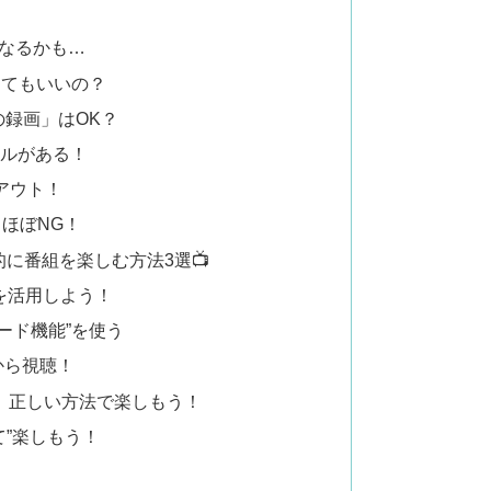
になるかも…
してもいいの？
の録画」はOK？
ルールがある！
アウト！
ほぼNG！
に番組を楽しむ方法3選📺
ト」を活用しよう！
ンロード機能”を使う
後から視聴！
せず、正しい方法で楽しもう！
て”楽しもう！