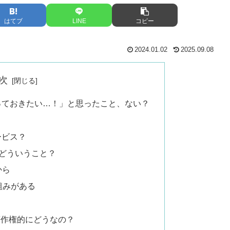
はてブ
LINE
コピー
2024.01.02
2025.09.08
次
取っておきたい…！」と思ったこと、ない？
ービス？
どういうこと？
から
仕組みがある
？著作権的にどうなの？