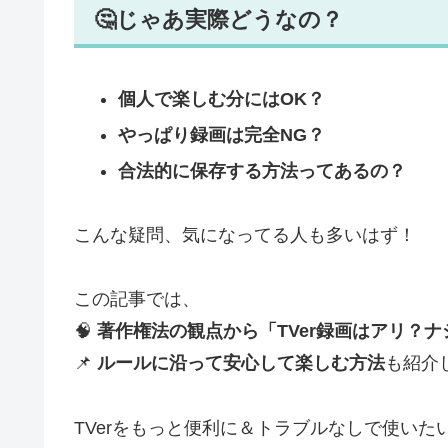
🤔じゃあ実際どうなの？
個人で楽しむ分にはOK？
やっぱり録画は完全NG？
合法的に保存する方法ってあるの？
こんな疑問、気になってる人も多いはず！
この記事では、
🧠
著作権法の観点から「TVer録画はアリ？
📌
ルールに沿って安心して楽しむ方法
も紹介
TVerをもっと便利に＆トラブルなしで使い