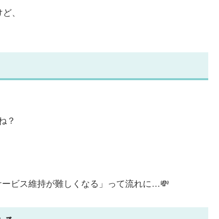
けど、
ね？
。
 サービス維持が難しくなる」って流れに…💸