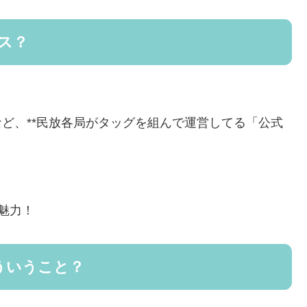
ビス？
など、**民放各局がタッグを組んで運営してる「公式
魅力！
ういうこと？