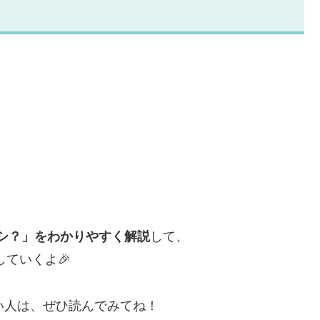
ナシ？」をわかりやすく解説
して、
していくよ🎉
たい人は、ぜひ読んでみてね！