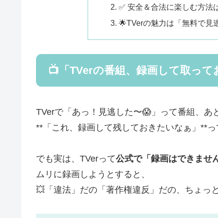
✅ 安全＆合法に楽しむ方法
🌟TVerの魅力は「無料で
📺「TVerの番組、録画して取
TVerで「あっ！見逃した〜😱」って番組、
**「これ、録画して残しておきたいなぁ」**
でも実は、TVerって
公式で「録画はできませ
ムリに録画しようとすると、
💥「違法」だの「著作権違反」だの、ちょっ