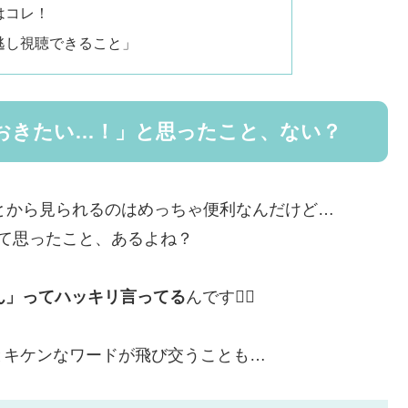
はコレ！
見逃し視聴できること」
っておきたい…！」と思ったこと、ない？
あとから見られるのはめっちゃ便利なんだけど…
って思ったこと、あるよね？
ん」ってハッキリ言ってる
んです🙅‍♂️
とキケンなワードが飛び交うことも…