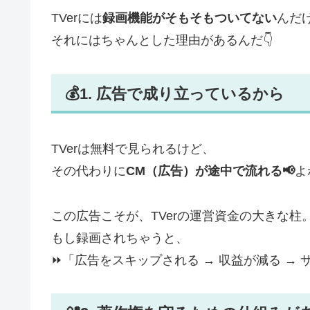
TVerには
録画機能がそもそもついてない
んだ
それにはちゃんとした理由があるんだ👇
💰1. 広告で成り立っているから
TVerは無料で見られるけど、
その代わりに
CM（広告）が途中で流れる📢
よ
この広告こそが、TVerの運営資金の大きな柱
もし録画されちゃうと、
⏩「広告をスキップされる → 収益が減る →