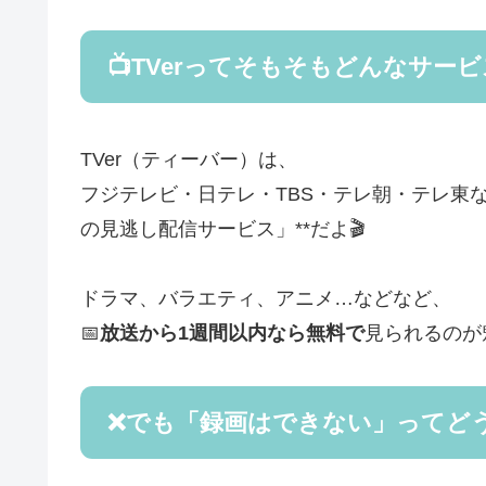
📺TVerってそもそもどんなサー
TVer（ティーバー）は、
フジテレビ・日テレ・TBS・テレ朝・テレ東
の見逃し配信サービス」**だよ🎬
ドラマ、バラエティ、アニメ…などなど、
📅
放送から1週間以内なら無料で
見られるのが
❌でも「録画はできない」ってど