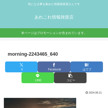
気になる事を集めた情報雑貨屋さんです
あれこれ情報雑貨店
本ページはプロモーションが含まれています。
morning-2243465_640
X
Facebook
はてブ
LINE
コピー
2024.08.21