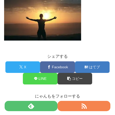
シェアする
X
Facebook
はてブ
LINE
コピー
にゃんもをフォローする