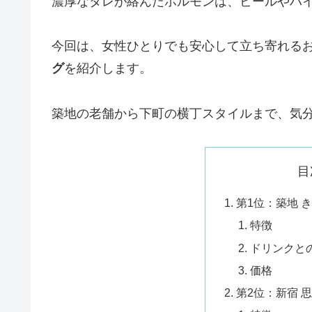
濃厚なタレが絡んだホルモンは、ビールやハ
今回は、女性ひとりでも安心して立ち寄れる
グ
を紹介します。
築地の老舗から下町の横丁スタイルまで、気
目
第1位：築地 
特徴
ドリンクと
価格
第2位：新宿 