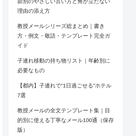
節別のやさしい言い方と角が立たない
理由の添え方
教授メールシリーズ総まとめ｜書き
方・例文・敬語・テンプレート完全ガ
イド
子連れ移動の持ち物リスト｜年齢別に
必要なもの
【都内】子連れで“1日過ごせる”ホテル
7選
教授メールの全文テンプレート集｜目
的別に使える丁寧なメール100通（保存
版）