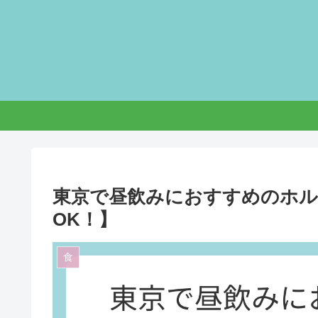
東京で昼飲みにおすすめのホ
OK！】
食