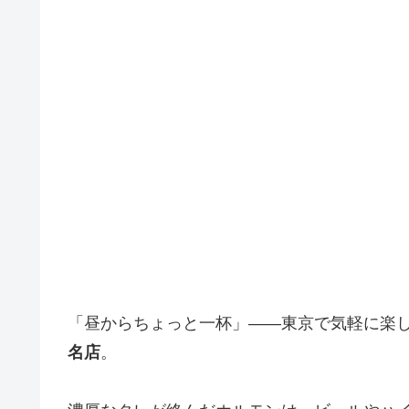
「昼からちょっと一杯」――東京で気軽に楽
名店
。