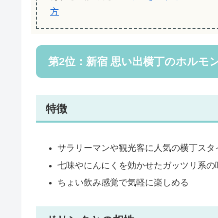
方
第2位：新宿 思い出横丁のホルモ
特徴
サラリーマンや観光客に人気の横丁スタ
七味やにんにくを効かせたガッツリ系の
ちょい飲み感覚で気軽に楽しめる