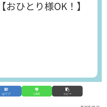
はてブ
LINE
コピー