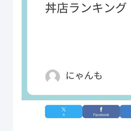
X
Facebook