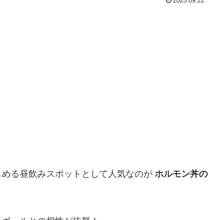
2025.09.22
しめる昼飲みスポットとして人気なのが
ホルモン丼の