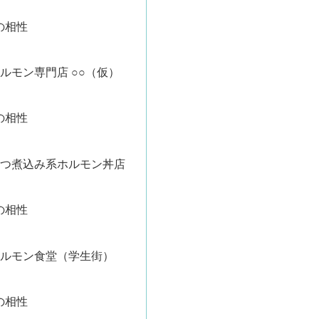
の相性
ホルモン専門店 ○○（仮）
の相性
もつ煮込み系ホルモン丼店
の相性
ホルモン食堂（学生街）
の相性