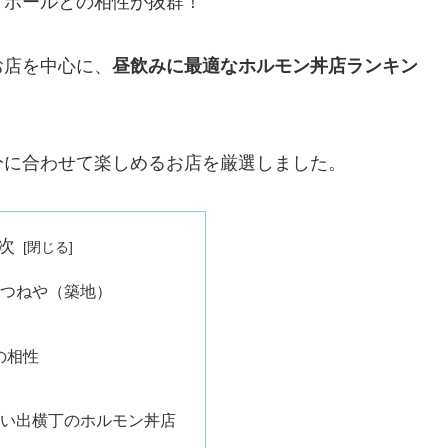
イボールとの相性が抜群！
お店を中心に、
昼飲みに最適なホルモン丼店ランキン
分に合わせて楽しめるお店を厳選しました。
次
きつねや（築地）
の相性
思い出横丁のホルモン丼店