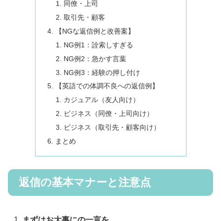
同僚・上司
取引先・顧客
【NGな返信例と改善案】
NG例1：詮索しすぎる
NG例2：急かす言葉
NG例3：経験の押し付け
【英語での体調不良への返信例】
カジュアル（友人向け）
ビジネス（同僚・上司向け）
ビジネス（取引先・顧客向け）
まとめ
返信の基本マナーと注意点
まずはお大事にの一言を