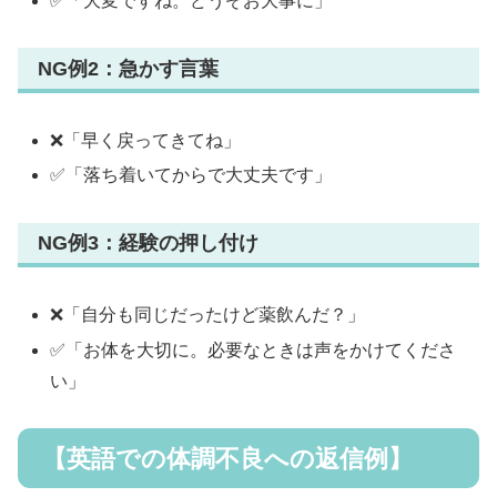
✅「大変ですね。どうぞお大事に」
NG例2：急かす言葉
❌「早く戻ってきてね」
✅「落ち着いてからで大丈夫です」
NG例3：経験の押し付け
❌「自分も同じだったけど薬飲んだ？」
✅「お体を大切に。必要なときは声をかけてくださ
い」
【英語での体調不良への返信例】