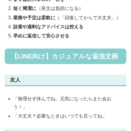
短く簡潔に
（長文は負担になる）
業務や予定は柔軟に
（「回復してからで大丈夫」）
詮索や過剰なアドバイスは控える
早めに返信して安心させる
【LINE向け】カジュアルな返信文例
友人
「無理せず休んでね。元気になったらまた会お
う！」
「大丈夫？必要なときはいつでも言ってね」