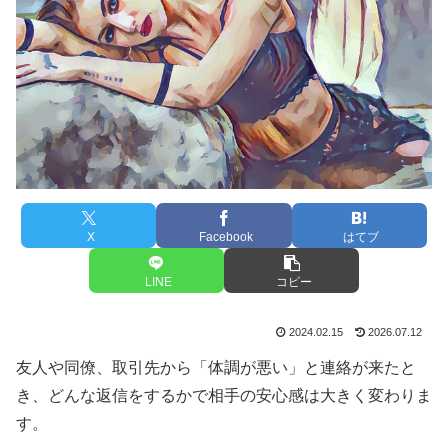
X
Facebook
はてブ
LINE
コピー
2024.02.15
2026.07.12
友人や同僚、取引先から「体調が悪い」と連絡が来たと
き、どんな返信をするかで相手の安心感は大きく変わりま
す。