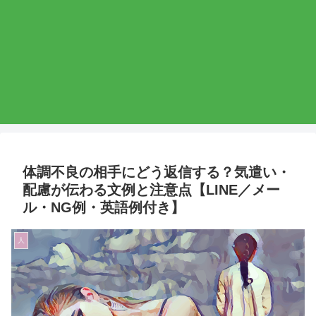
体調不良の相手にどう返信する？気遣い・
配慮が伝わる文例と注意点【LINE／メー
ル・NG例・英語例付き】
人