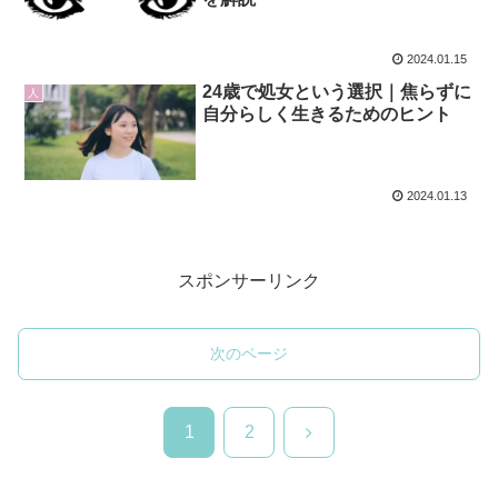
2024.01.15
24歳で処女という選択｜焦らずに
人
自分らしく生きるためのヒント
2024.01.13
スポンサーリンク
次のページ
次
1
2
へ