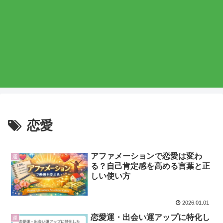
恋愛
アファメーションで恋愛は変わ
運
る？自己肯定感を高める言葉と正
しい使い方
2026.01.01
恋愛運・出会い運アップに特化し
運