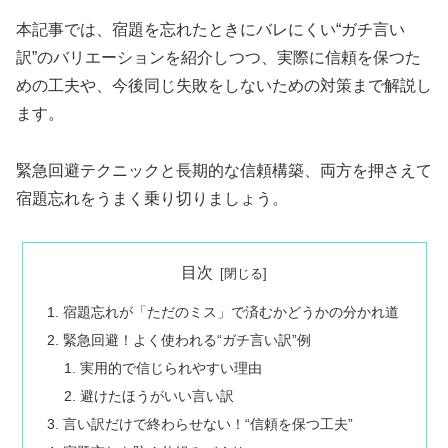
本記事では、宿題を忘れたときにバレにくい“ガチ言い
訳”のバリエーションを紹介しつつ、実際に信頼を保つた
めの工夫や、今後同じ失敗をしないための対策まで解説し
ます。
緊急回避テクニックと長期的な信頼構築、両方を押さえて
宿題忘れをうまく乗り切りましょう。
目次
宿題忘れが「ただのミス」で済むかどうかの分かれ道
緊急回避！よく使われる“ガチ言い訳”例
実用的で信じられやすい理由
避けたほうがいい言い訳
言い訳だけで終わらせない！“信頼を保つ工夫”