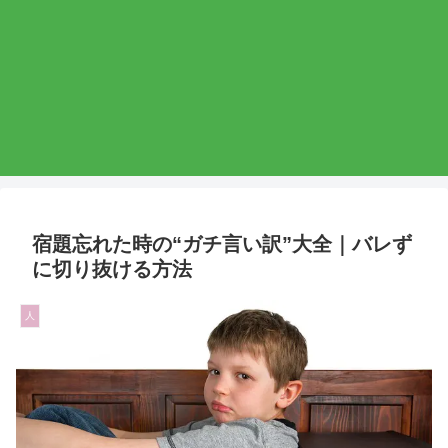
宿題忘れた時の“ガチ言い訳”大全｜バレず
に切り抜ける方法
人