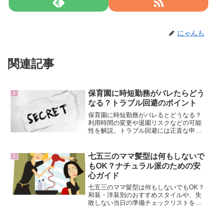
にゃんも
関連記事
保育園に時短勤務がバレたらどう
人
なる？トラブル回避のポイント
保育園に時短勤務がバレるとどうなる？
利用時間の変更や退園リスクなどの可能
性を解説。トラブル回避には正直な申告
と相談が重要です。
七五三のママ髪型は何もしないで
人
もOK？ナチュラル派のための安
心ガイド
七五三のママ髪型は何もしないでもOK？
和装・洋装別のおすすめスタイルや、失
敗しない当日の準備チェックリストを紹
介。ナチュラル派でも安心できるガイド