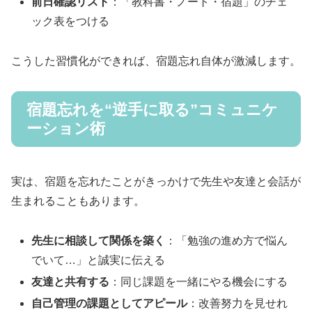
前日確認リスト
：「教科書・ノート・宿題」のチェ
ック表をつける
こうした習慣化ができれば、宿題忘れ自体が激減します。
宿題忘れを“逆手に取る”コミュニケ
ーション術
実は、宿題を忘れたことがきっかけで先生や友達と会話が
生まれることもあります。
先生に相談して関係を築く
：「勉強の進め方で悩ん
でいて…」と誠実に伝える
友達と共有する
：同じ課題を一緒にやる機会にする
自己管理の課題としてアピール
：改善努力を見せれ