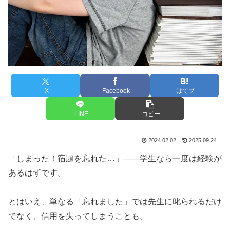
X
Facebook
はてブ
LINE
コピー
2024.02.02
2025.09.24
「しまった！宿題を忘れた…」――学生なら一度は経験が
あるはずです。
とはいえ、単なる「忘れました」では先生に叱られるだけ
でなく、信用を失ってしまうことも。