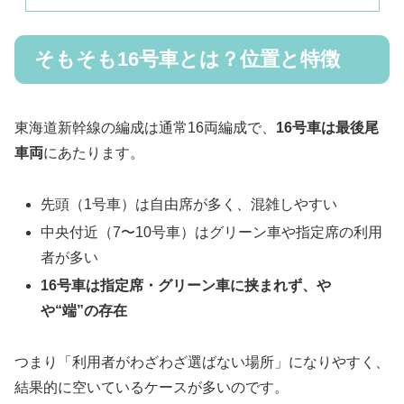
そもそも16号車とは？位置と特徴
東海道新幹線の編成は通常16両編成で、
16号車は最後尾
車両
にあたります。
先頭（1号車）は自由席が多く、混雑しやすい
中央付近（7〜10号車）はグリーン車や指定席の利用
者が多い
16号車は指定席・グリーン車に挟まれず、や
や“端”の存在
つまり「利用者がわざわざ選ばない場所」になりやすく、
結果的に空いているケースが多いのです。