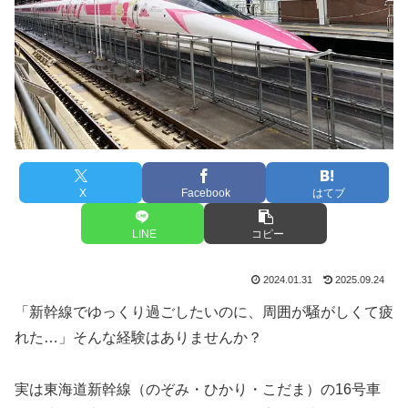
X
Facebook
はてブ
LINE
コピー
2024.01.31
2025.09.24
「新幹線でゆっくり過ごしたいのに、周囲が騒がしくて疲
れた…」そんな経験はありませんか？
実は東海道新幹線（のぞみ・ひかり・こだま）の16号車