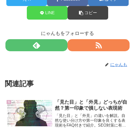
LINE
コピー
にゃんもをフォローする
にゃんも
関連記事
「見た目」と「外見」どっちが自
知
然？第一印象で損しない表現術
「見た目」と「外見」の違いを解説。自
然な使い分け方や第一印象を良くする表
現術をFAQ付きで紹介。SEO対策に有効
な関連キーワードも掲載。