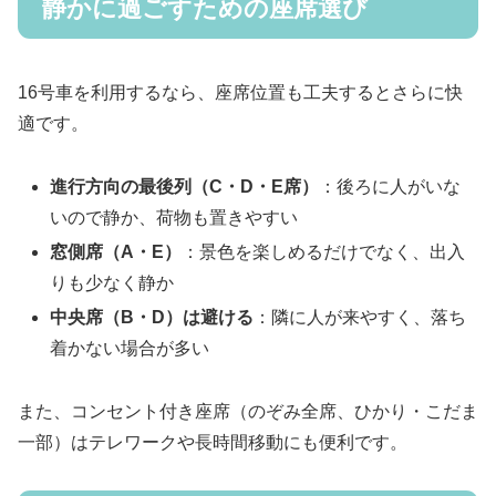
静かに過ごすための座席選び
16号車を利用するなら、座席位置も工夫するとさらに快
適です。
進行方向の最後列（C・D・E席）
：後ろに人がいな
いので静か、荷物も置きやすい
窓側席（A・E）
：景色を楽しめるだけでなく、出入
りも少なく静か
中央席（B・D）は避ける
：隣に人が来やすく、落ち
着かない場合が多い
また、コンセント付き座席（のぞみ全席、ひかり・こだま
一部）はテレワークや長時間移動にも便利です。