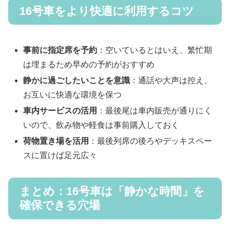
16号車をより快適に利用するコツ
事前に指定席を予約
：空いているとはいえ、繁忙期
は埋まるため早めの予約がおすすめ
静かに過ごしたいことを意識
：通話や大声は控え、
お互いに快適な環境を保つ
車内サービスの活用
：最後尾は車内販売が通りにく
いので、飲み物や軽食は事前購入しておく
荷物置き場を活用
：最後列席の後ろやデッキスペー
スに置けば足元広々
まとめ：16号車は「静かな時間」を
確保できる穴場