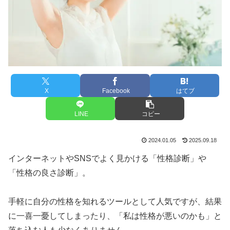
X
Facebook
はてブ
LINE
コピー
2024.01.05
2025.09.18
インターネットやSNSでよく見かける「性格診断」や
「性格の良さ診断」。
手軽に自分の性格を知れるツールとして人気ですが、結果
に一喜一憂してしまったり、「私は性格が悪いのかも」と