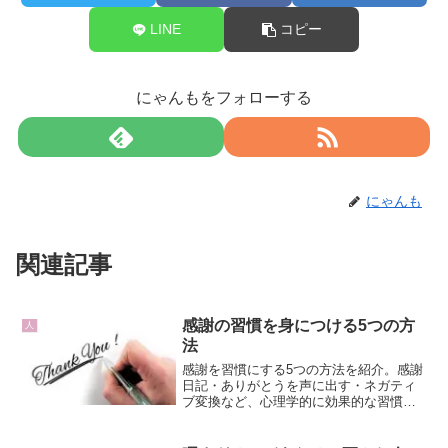
LINE
コピー
にゃんもをフォローする
にゃんも
関連記事
感謝の習慣を身につける5つの方
人
法
感謝を習慣にする5つの方法を紹介。感謝
日記・ありがとうを声に出す・ネガティ
ブ変換など、心理学的に効果的な習慣化
のコツを解説します。