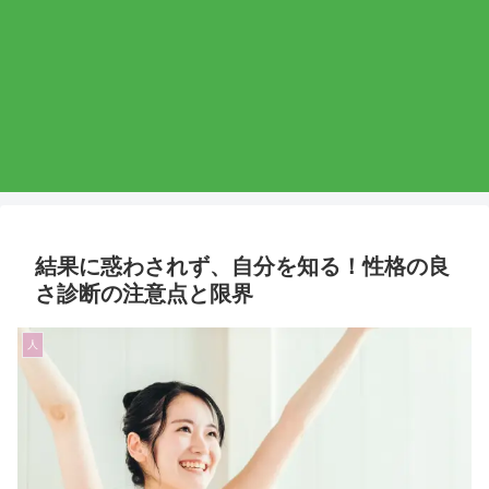
結果に惑わされず、自分を知る！性格の良
さ診断の注意点と限界
人