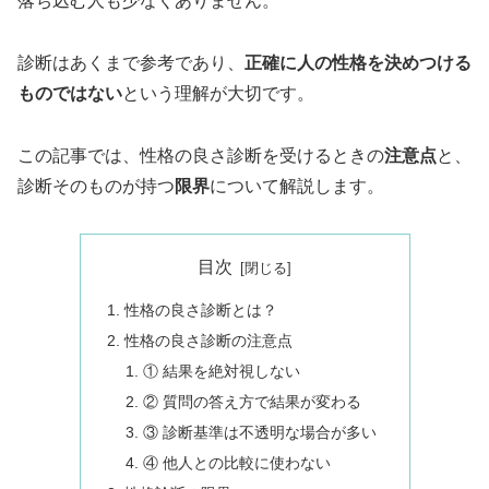
落ち込む人も少なくありません。
診断はあくまで参考であり、
正確に人の性格を決めつける
ものではない
という理解が大切です。
この記事では、性格の良さ診断を受けるときの
注意点
と、
診断そのものが持つ
限界
について解説します。
目次
性格の良さ診断とは？
性格の良さ診断の注意点
① 結果を絶対視しない
② 質問の答え方で結果が変わる
③ 診断基準は不透明な場合が多い
④ 他人との比較に使わない