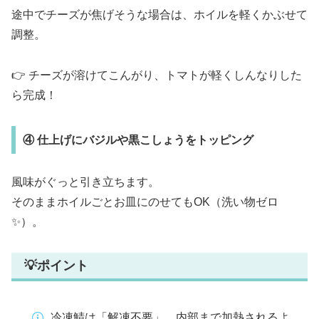
途中でチーズが焦げそうな場合は、ホイルを軽くかぶせて
調整。
👉 チーズが溶けてこんがり、トマトが軽くしんなりした
ら完成！
④ 仕上げにバジルや黒こしょうをトッピング
風味がぐっと引き立ちます。
そのままホイルごとお皿にのせてもOK（洗い物ゼロ
✨）。
💡ポイント
冷凍鯖は「解凍不要」。内部まで加熱されるよ