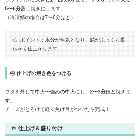
5〜6分
蒸し焼きにします。
（冷凍鯖の場合は7〜8分ほど）
👉 ポイント：水分が蒸気となり、鯖がふっくら柔
らかく仕上がります。
④ 仕上げの焼き色をつける
フタを外して中火〜強めの中火にし、
2〜3分ほど
焼きま
す。
チーズがとろけて軽く焦げ目がついたら完成！
🍴 仕上げ＆盛り付け