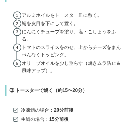
アルミホイルをトースター皿に敷く。
鯖を皮目を下にして置く。
にんにくチューブを塗り、塩・こしょうをふ
る。
トマトのスライスをのせ、上からチーズをまん
べんなくトッピング。
オリーブオイルを少し垂らす（焼きムラ防止＆
風味アップ）。
③ トースターで焼く（約15〜20分）
冷凍鯖の場合：
20分前後
生鯖の場合：
15分前後