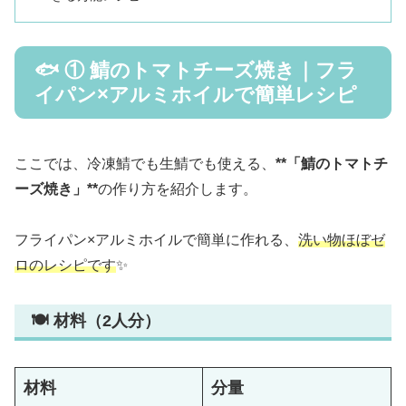
🐟 ① 鯖のトマトチーズ焼き｜フラ
イパン×アルミホイルで簡単レシピ
ここでは、冷凍鯖でも生鯖でも使える、
**「鯖のトマトチ
ーズ焼き」**
の作り方を紹介します。
フライパン×アルミホイルで簡単に作れる、
洗い物ほぼゼ
ロのレシピです
✨
🍽 材料（2人分）
材料
分量