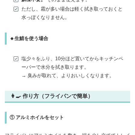
ただし、霜が多い場合は軽く拭き取っておくと
水っぽくなりません。
🔸生鯖を使う場合
塩少々をふり、10分ほど置いてからキッチンペ
ーパーで水分を拭き取ります。
→ 臭みが取れて、よりおいしくなります。
👩‍🍳 作り方（フライパンで簡単）
① アルミホイルをセット