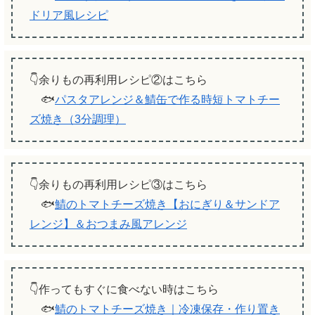
ドリア風レシピ
👇余りもの再利用レシピ②はこちら
🐟
パスタアレンジ＆鯖缶で作る時短トマトチー
ズ焼き（3分調理）
👇余りもの再利用レシピ③はこちら
🐟
鯖のトマトチーズ焼き【おにぎり＆サンドア
レンジ】＆おつまみ風アレンジ
👇作ってもすぐに食べない時はこちら
🐟
鯖のトマトチーズ焼き｜冷凍保存・作り置き