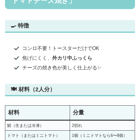
トマトチーズ焼き」
🍳 特徴
コンロ不要！トースターだけでOK
焦げにくく、
外カリ中ふっくら
チーズの焼き色が美しく仕上がる✨
🍽 材料（2人分）
材料
分量
鯖（生または冷凍）
2切れ
トマト（またはミニトマト）
1個（ミニトマトなら6〜8個）