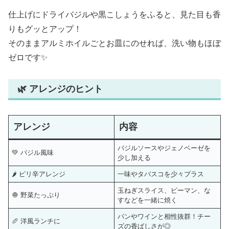
仕上げにドライバジルや黒こしょうをふると、見た目も香
りもグッとアップ！
そのままアルミホイルごとお皿にのせれば、洗い物もほぼ
ゼロです✨
🌿 アレンジのヒント
アレンジ
内容
バジルソースやジェノベーゼを
💚 バジル風味
少し加える
🌶 ピリ辛アレンジ
一味やタバスコを少々プラス
玉ねぎスライス、ピーマン、な
🧅 野菜たっぷり
すなどを一緒に焼く
パンやワインと相性抜群！チー
🥖 洋風ランチに
ズの香ばしさが◎