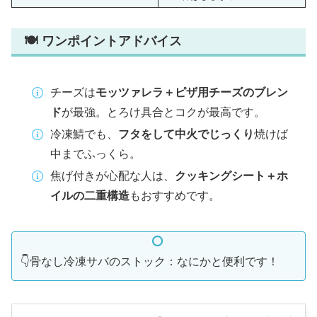
🍽 ワンポイントアドバイス
チーズは
モッツァレラ＋ピザ用チーズのブレン
ド
が最強。とろけ具合とコクが最高です。
冷凍鯖でも、
フタをして中火でじっくり
焼けば
中までふっくら。
焦げ付きが心配な人は、
クッキングシート＋ホ
イルの二重構造
もおすすめです。
👇骨なし冷凍サバのストック：なにかと便利です！