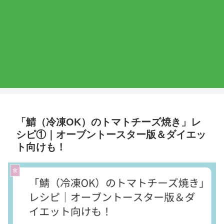
「鯖（冷凍OK）のトマトチーズ焼き」レ
シピ①｜オーブントースター版＆ダイエッ
ト向けも！
食