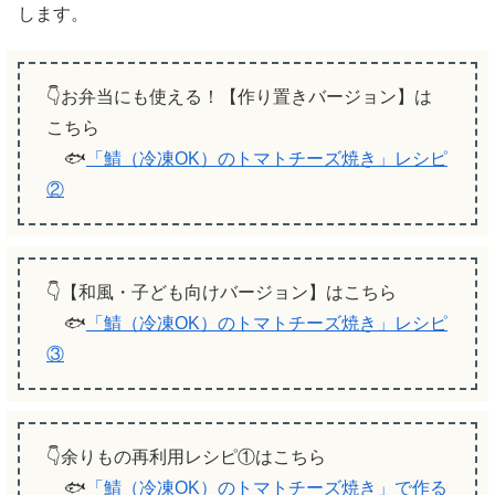
します。
👇お弁当にも使える！【作り置きバージョン】は
こちら
🐟
「鯖（冷凍OK）のトマトチーズ焼き」レシピ
②
👇【和風・子ども向けバージョン】はこちら
🐟
「鯖（冷凍OK）のトマトチーズ焼き」レシピ
③
👇余りもの再利用レシピ①はこちら
🐟
「鯖（冷凍OK）のトマトチーズ焼き」で作る