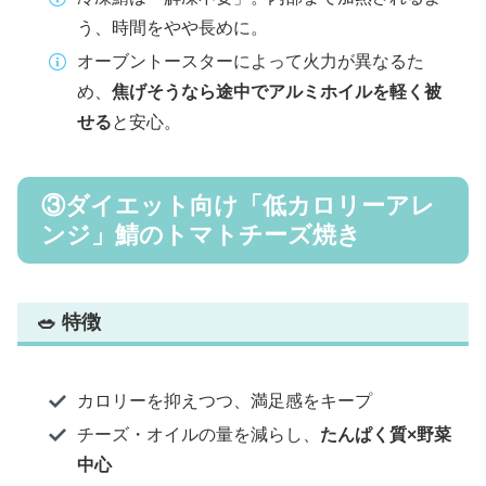
う、時間をやや長めに。
オーブントースターによって火力が異なるた
め、
焦げそうなら途中でアルミホイルを軽く被
せる
と安心。
③ダイエット向け「低カロリーアレ
ンジ」鯖のトマトチーズ焼き
🥗 特徴
カロリーを抑えつつ、満足感をキープ
チーズ・オイルの量を減らし、
たんぱく質×野菜
中心