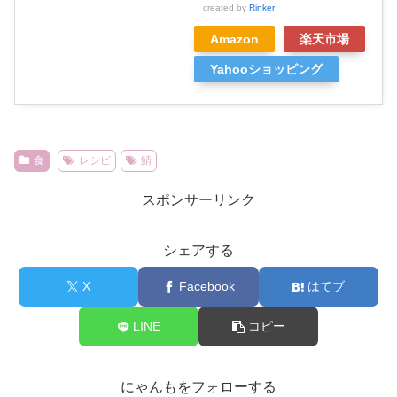
created by
Rinker
Amazon
楽天市場
Yahooショッピング
食
レシピ
鯖
スポンサーリンク
シェアする
X
Facebook
はてブ
LINE
コピー
にゃんもをフォローする