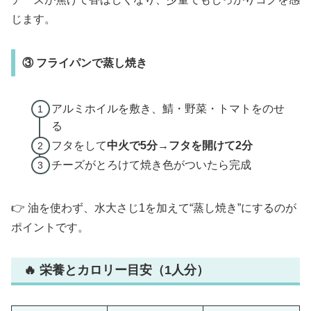
じます。
③ フライパンで蒸し焼き
アルミホイルを敷き、鯖・野菜・トマトをのせ
る
フタをして
中火で5分→フタを開けて2分
チーズがとろけて焼き色がついたら完成
👉 油を使わず、水大さじ1を加えて“蒸し焼き”にするのが
ポイントです。
🔥 栄養とカロリー目安（1人分）