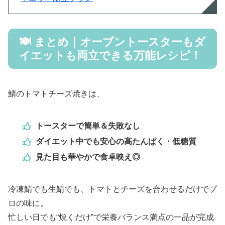
🍽 まとめ｜オーブントースターもダ
イエットも両立できる万能レシピ！
鯖のトマトチーズ焼きは、
トースターで簡単＆失敗なし
ダイエット中でも安心の高たんぱく・低糖質
見た目も華やかで食卓映え◎
冷凍鯖でも生鯖でも、トマトとチーズを合わせるだけでプ
ロの味に。
忙しい日でも“焼くだけ”で栄養バランス満点の一品が完成