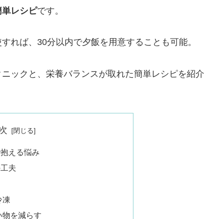
簡単レシピ
です。
すれば、30分以内で夕飯を用意することも可能。
クニックと、栄養バランスが取れた簡単レシピを紹介
次
で抱える悩み
の工夫
冷凍
洗い物を減らす