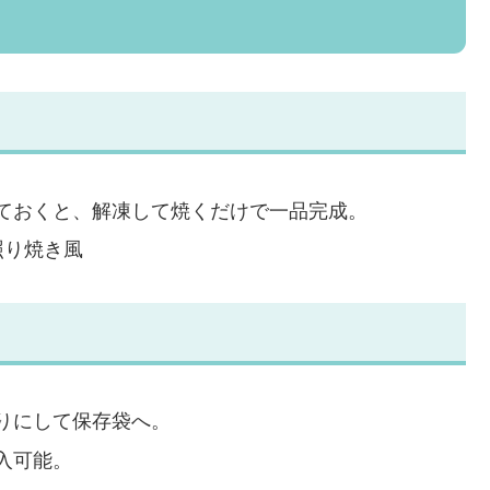
ておくと、解凍して焼くだけで一品完成。
照り焼き風
りにして保存袋へ。
入可能。