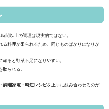
み
1時間以上の調理は現実的ではない。
れる料理が限られるため、同じものばかりになりが
に頼ると野菜不足になりやすい。
を取られる。
・調理家電・時短レシピ
を上手に組み合わせるのが