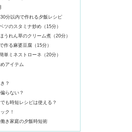
用
30分以内で作れる夕飯レシピ
ベツのスタミナ炒め（15分）
ほうれん草のクリーム煮（20分）
で作る麻婆豆腐（15分）
簡単ミネストローネ（20分）
すめアイテム
べき？
が偏らない？
家庭でも時短レシピは使える？
ェック！
共働き家庭の夕飯時短術