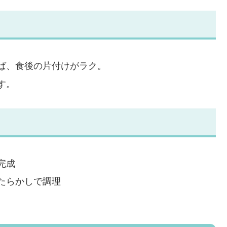
ば、食後の片付けがラク。
す。
完成
たらかしで調理