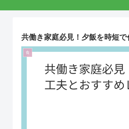
共働き家庭必見！夕飯を時短で
食