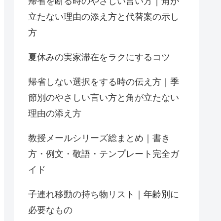
帰省を断る時のやさしい言い方｜角が
立たない理由の添え方と代替案の示し
方
夏休みの実家滞在をラクにするコツ
帰省しない選択をする時の伝え方｜季
節別のやさしい言い方と角が立たない
理由の添え方
教授メールシリーズ総まとめ｜書き
方・例文・敬語・テンプレート完全ガ
イド
子連れ移動の持ち物リスト｜年齢別に
必要なもの