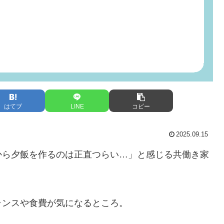
はてブ
LINE
コピー
2025.09.15
から夕飯を作るのは正直つらい…」と感じる共働き家
ランスや食費が気になるところ。