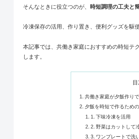
そんなときに役立つのが、
時短調理の工夫と
冷凍保存の活用、作り置き、便利グッズを駆使
本記事では、共働き家庭におすすめの時短テ
します。
目
共働き家庭が夕飯作り
夕飯を時短で作るため
1. 下味冷凍を活用
2. 野菜はカットして
3. ワンプレートで