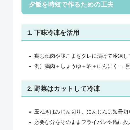
夕飯を時短で作るための工夫
1. 下味冷凍を活用
鶏むね肉や豚こまをタレに漬けて冷凍し
例）鶏肉＋しょうゆ＋酒＋にんにく → 
2. 野菜はカットして冷凍
玉ねぎはみじん切り、にんじんは短冊切
必要な分をそのままフライパンや鍋に投