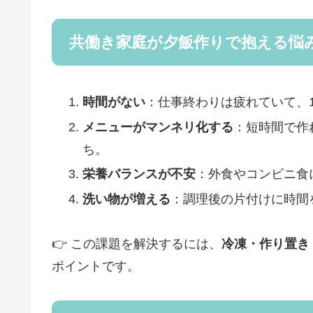
共働き家庭が夕飯作りで抱える悩
時間がない
：仕事終わりは疲れていて、
メニューがマンネリ化する
：短時間で作
ち。
栄養バランスが不安
：外食やコンビニ食
洗い物が増える
：調理後の片付けに時間
👉 この課題を解決するには、
冷凍・作り置き
ポイントです。