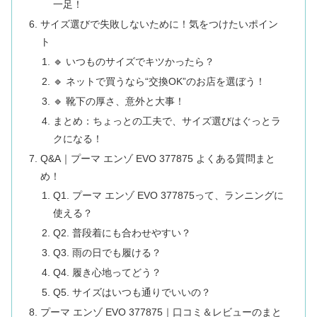
一足！
サイズ選びで失敗しないために！気をつけたいポイン
ト
🔹 いつものサイズでキツかったら？
🔹 ネットで買うなら“交換OK”のお店を選ぼう！
🔹 靴下の厚さ、意外と大事！
まとめ：ちょっとの工夫で、サイズ選びはぐっとラ
クになる！
Q&A｜プーマ エンゾ EVO 377875 よくある質問まと
め！
Q1. プーマ エンゾ EVO 377875って、ランニングに
使える？
Q2. 普段着にも合わせやすい？
Q3. 雨の日でも履ける？
Q4. 履き心地ってどう？
Q5. サイズはいつも通りでいいの？
プーマ エンゾ EVO 377875｜口コミ＆レビューのまと