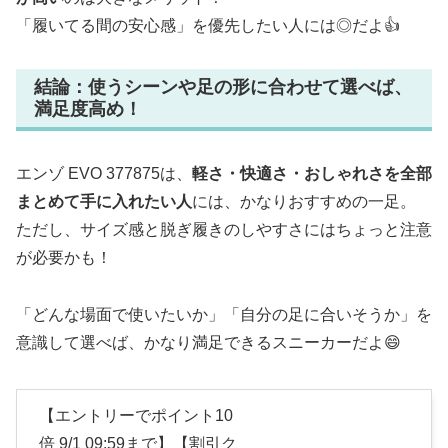
「履いてる間の安心感」を優先したい人には◎だよ👍
結論：使うシーンや足の形に合わせて選べば、
満足度高め！
エンゾ EVO 377875は、
軽さ・快適さ・おしゃれさを全部
まとめて手に入れたい人
には、かなりおすすめの一足。
ただし、サイズ感と脱ぎ履きのしやすさにはちょっと注意
が必要かも！
「どんな場面で使いたいか」「自分の足に合いそうか」を
意識して選べば、かなり満足できるスニーカーだよ😄
【エントリーでポイント10
倍 9/1 09:59まで】【割引ク