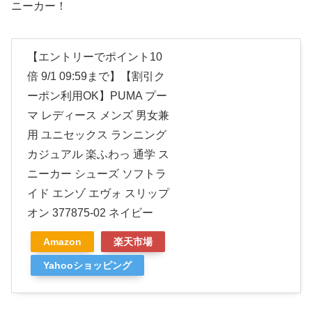
ニーカー！
【エントリーでポイント10
倍 9/1 09:59まで】【割引ク
ーポン利用OK】PUMA プー
マ レディース メンズ 男女兼
用 ユニセックス ランニング
カジュアル 楽ふわっ 通学 ス
ニーカー シューズ ソフトラ
イド エンゾ エヴォ スリップ
オン 377875-02 ネイビー
Amazon
楽天市場
Yahooショッピング