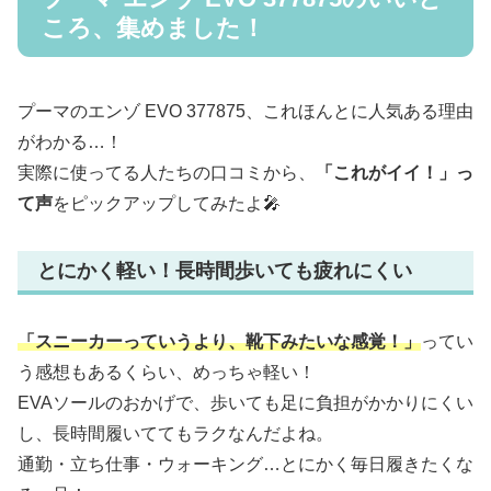
ころ、集めました！
プーマのエンゾ EVO 377875、これほんとに人気ある理由
がわかる…！
実際に使ってる人たちの口コミから、
「これがイイ！」っ
て声
をピックアップしてみたよ🎤
とにかく軽い！長時間歩いても疲れにくい
「スニーカーっていうより、靴下みたいな感覚！」
ってい
う感想もあるくらい、めっちゃ軽い！
EVAソールのおかげで、歩いても足に負担がかかりにくい
し、長時間履いててもラクなんだよね。
通勤・立ち仕事・ウォーキング…とにかく毎日履きたくな