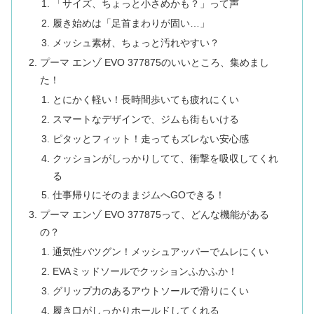
「サイズ、ちょっと小さめかも？」って声
履き始めは「足首まわりが固い…」
メッシュ素材、ちょっと汚れやすい？
プーマ エンゾ EVO 377875のいいところ、集めまし
た！
とにかく軽い！長時間歩いても疲れにくい
スマートなデザインで、ジムも街もいける
ピタッとフィット！走ってもズレない安心感
クッションがしっかりしてて、衝撃を吸収してくれ
る
仕事帰りにそのままジムへGOできる！
プーマ エンゾ EVO 377875って、どんな機能がある
の？
通気性バツグン！メッシュアッパーでムレにくい
EVAミッドソールでクッションふかふか！
グリップ力のあるアウトソールで滑りにくい
履き口がしっかりホールドしてくれる