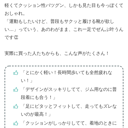
軽くてクッション性バツグン、しかも見た目も今っぽくて
おしゃれ。
「運動もしたいけど、普段もサクッと履ける靴が欲し
い…」っていう、あのわがまま、これ一足でぜんぶ叶うん
です👏
実際に買った人たちからも、こんな声がたくさん！
「とにかく軽い！長時間歩いても全然疲れな
い！」
「デザインがスッキリしてて、ジム用なのに普
段着にも合う！」
「足にピタッとフィットして、走ってもズレな
いのが最高！」
「クッションがしっかりしてて、着地のときに