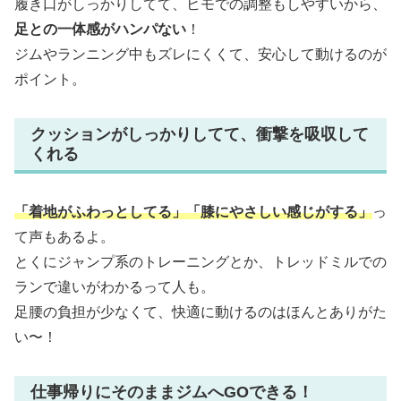
履き口がしっかりしてて、ヒモでの調整もしやすいから、
足との一体感がハンパない
！
ジムやランニング中もズレにくくて、安心して動けるのが
ポイント。
クッションがしっかりしてて、衝撃を吸収して
くれる
「着地がふわっとしてる」「膝にやさしい感じがする」
っ
て声もあるよ。
とくにジャンプ系のトレーニングとか、トレッドミルでの
ランで違いがわかるって人も。
足腰の負担が少なくて、快適に動けるのはほんとありがた
い〜！
仕事帰りにそのままジムへGOできる！