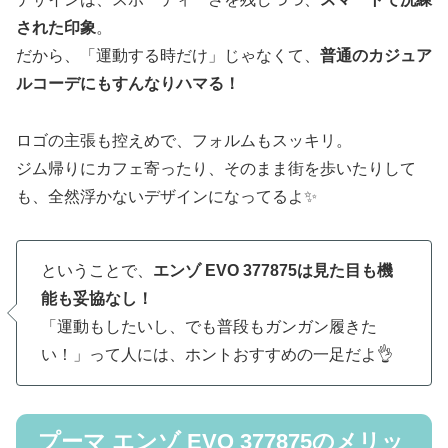
された印象
。
だから、「運動する時だけ」じゃなくて、
普通のカジュア
ルコーデにもすんなりハマる！
ロゴの主張も控えめで、フォルムもスッキリ。
ジム帰りにカフェ寄ったり、そのまま街を歩いたりして
も、全然浮かないデザインになってるよ✨
ということで、
エンゾ EVO 377875は見た目も機
能も妥協なし！
「運動もしたいし、でも普段もガンガン履きた
い！」って人には、ホントおすすめの一足だよ👌
プーマ エンゾ EVO 377875のメリッ