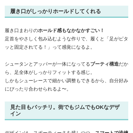
履き口がしっかりホールドしてくれる
履き口まわりの
ホールド感もなかなかすごい！
足首をやさしく包み込むような作りで、履くと「足がピタ
ッと固定されてる！」って感覚になるよ。
シュータンとアッパーが一体になってる
ブーティ構造
だか
ら、足全体がしっかりフィットする感じ。
しかもシューレースで細かい調整もできるから、自分好み
にぴったり合わせられるよ〜。
見た目もバッチリ。街でもジムでもOKなデザ
イン
デザインは、スポーティーさを残しつつ、
スマートで洗練