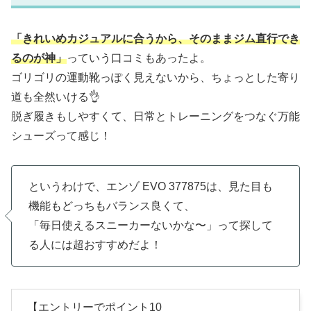
「きれいめカジュアルに合うから、そのままジム直行でき
るのが神」
っていう口コミもあったよ。
ゴリゴリの運動靴っぽく見えないから、ちょっとした寄り
道も全然いける👌
脱ぎ履きもしやすくて、日常とトレーニングをつなぐ万能
シューズって感じ！
というわけで、エンゾ EVO 377875は、見た目も
機能もどっちもバランス良くて、
「毎日使えるスニーカーないかな〜」って探して
る人には超おすすめだよ！
【エントリーでポイント10