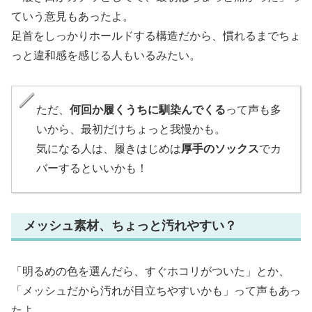
ていう意見もあったよ。
足首をしっかりホールドする構造だから、慣れるまでちょ
っと違和感を感じる人もいるみたい。
ただ、
何回か履くうちに馴染んでくる
って声も多
いから、最初だけちょっと我慢かも。
気になる人は、履きはじめは
厚手のソックス
でカ
バーするといいかも！
メッシュ素材、ちょっと汚れやすい？
「明るめの色を選んだら、すぐホコリがついた」とか、
「メッシュだから汚れが目立ちやすいかも」って声もあっ
たよ。