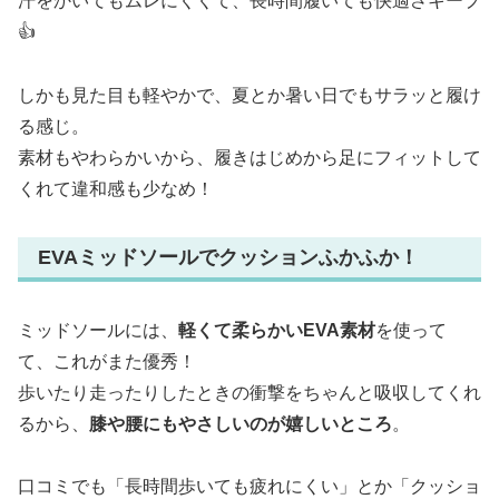
汗をかいてもムレにくくて、長時間履いても快適さキープ
👍
しかも見た目も軽やかで、夏とか暑い日でもサラッと履け
る感じ。
素材もやわらかいから、履きはじめから足にフィットして
くれて違和感も少なめ！
EVAミッドソールでクッションふかふか！
ミッドソールには、
軽くて柔らかいEVA素材
を使って
て、これがまた優秀！
歩いたり走ったりしたときの衝撃をちゃんと吸収してくれ
るから、
膝や腰にもやさしいのが嬉しいところ
。
口コミでも「長時間歩いても疲れにくい」とか「クッショ