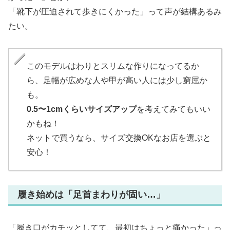
「靴下が圧迫されて歩きにくかった」って声が結構あるみ
たい。
このモデルはわりとスリムな作りになってるか
ら、足幅が広めな人や甲が高い人には少し窮屈か
も。
0.5〜1cmくらいサイズアップ
を考えてみてもいい
かもね！
ネットで買うなら、サイズ交換OKなお店を選ぶと
安心！
履き始めは「足首まわりが固い…」
「履き口がカチッとしてて、最初はちょっと痛かった」っ