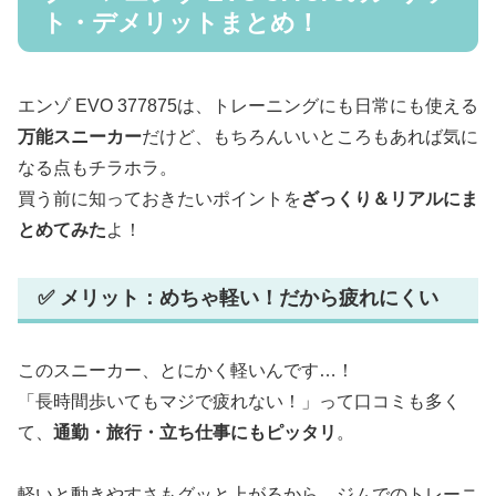
ト・デメリットまとめ！
エンゾ EVO 377875は、トレーニングにも日常にも使える
万能スニーカー
だけど、もちろんいいところもあれば気に
なる点もチラホラ。
買う前に知っておきたいポイントを
ざっくり＆リアルにま
とめてみた
よ！
✅ メリット：めちゃ軽い！だから疲れにくい
このスニーカー、とにかく軽いんです…！
「長時間歩いてもマジで疲れない！」って口コミも多く
て、
通勤・旅行・立ち仕事にもピッタリ
。
軽いと動きやすさもグッと上がるから、ジムでのトレーニ