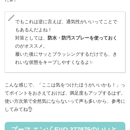
でもこれは逆に言えば、通気性がいいってことで
もあるんだよね！
対策としては、
防水・防汚スプレーを使っておく
のがオススメ。
履いた後にサッとブラッシングするだけでも、き
れいな状態をキープしやすくなるよ✨
こんな感じで、「ここは気をつけたほうがいいかも！」っ
てポイントをおさえておけば、満足度もアップするはず。
使い方次第で全然気にならないって声も多いから、参考に
してみてね👌
プーマ エンゾ EVO 377875のいいと