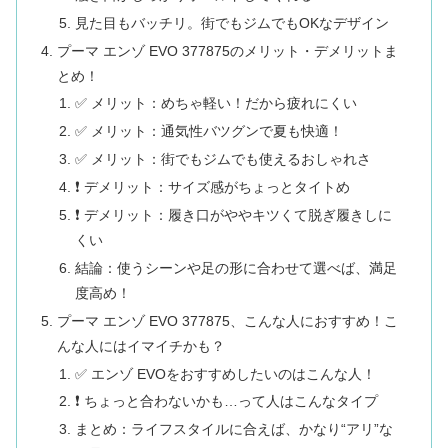
見た目もバッチリ。街でもジムでもOKなデザイン
プーマ エンゾ EVO 377875のメリット・デメリットま
とめ！
✅ メリット：めちゃ軽い！だから疲れにくい
✅ メリット：通気性バツグンで夏も快適！
✅ メリット：街でもジムでも使えるおしゃれさ
❗ デメリット：サイズ感がちょっとタイトめ
❗ デメリット：履き口がややキツくて脱ぎ履きしに
くい
結論：使うシーンや足の形に合わせて選べば、満足
度高め！
プーマ エンゾ EVO 377875、こんな人におすすめ！こ
んな人にはイマイチかも？
✅ エンゾ EVOをおすすめしたいのはこんな人！
❗ ちょっと合わないかも…って人はこんなタイプ
まとめ：ライフスタイルに合えば、かなり“アリ”な