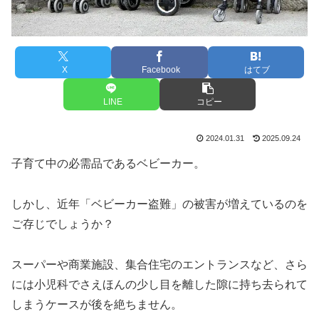
X
Facebook
はてブ
LINE
コピー
2024.01.31
2025.09.24
子育て中の必需品であるベビーカー。
しかし、近年「ベビーカー盗難」の被害が増えているのを
ご存じでしょうか？
スーパーや商業施設、集合住宅のエントランスなど、さら
には小児科でさえほんの少し目を離した隙に持ち去られて
しまうケースが後を絶ちません。