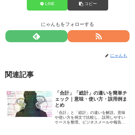
LINE
コピー
にゃんもをフォローする
にゃんも
関連記事
「合計」「総計」の違いを簡単チ
知
ェック｜意味・使い方・誤用例ま
とめ
「合計」と「総計」の違いを解説。意味
や使い方を例文で比較し、誤用しやすい
ケースを整理。ビジネスメールや報告書
で役立つ日本語知識をまとめました。