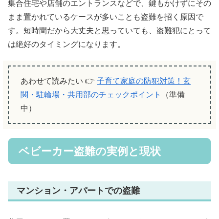
集合住宅や店舗のエントランスなどで、鍵もかけずにその
まま置かれているケースが多いことも盗難を招く原因で
す。短時間だから大丈夫と思っていても、盗難犯にとって
は絶好のタイミングになります。
あわせて読みたい 👉
子育て家庭の防犯対策！玄
関・駐輪場・共用部のチェックポイント
（準備
中）
ベビーカー盗難の実例と現状
マンション・アパートでの盗難