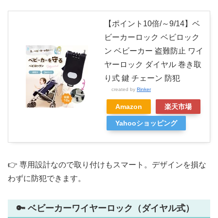
【ポイント10倍/～9/14】ベ
ビーカーロック ベビロック
ン ベビーカー 盗難防止 ワイ
ヤーロック ダイヤル 巻き取
り式 鍵 チェーン 防犯
created by
Rinker
Amazon
楽天市場
Yahooショッピング
👉 専用設計なので取り付けもスマート。デザインを損な
わずに防犯できます。
🔑 ベビーカーワイヤーロック（ダイヤル式）