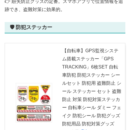
👉 紛失防止グッズの定番。スマホアプリで位置情報を追
跡でき、盗難対策に効果的。
🛡 防犯ステッカー
【自転車】GPS監視システ
ム搭載ステッカー「GPS
TRACKING」6枚SET 自転
車防犯 防犯ステッカー シー
ルセット 防犯用 盗難防止 シ
ール ステッカー セット 盗難
防止 対策 防犯対策ステッカ
ー 自転車シール ダミー フェ
イク 防犯シール 防犯グッズ
防犯用品 防犯対策グッズ