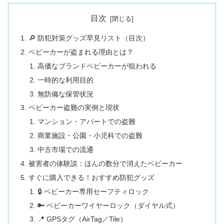
目次
🔎 防犯対策グッズ早見リスト（目次）
ベビーカーが盗まれる理由とは？
高価なブランドベビーカーが狙われる
一時的な利用目的
無防備な保管状況
ベビーカー盗難の実例と現状
マンション・アパートでの盗難
商業施設・公園・小児科での盗難
中古市場での流通
被害者の体験談：ほんの数分で消えたベビーカー
すぐに購入できる！おすすめ防犯グッズ
🔒 ベビーカー専用セーフティロック
🔑 ベビーカーワイヤーロック（ダイヤル式）
📍 GPSタグ（AirTag／Tile）