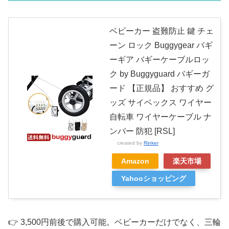
ベビーカー 盗難防止 鍵 チェ
ーン ロック Buggygear バギ
ーギア バギーケーブルロッ
ク by Buggyguard バギーガ
ード 【正規品】 おすすめ グ
ッズ サイベックス ワイヤー
自転車 ワイヤーケーブル ナ
ンバー 防犯 [RSL]
created by
Rinker
Amazon
楽天市場
Yahooショッピング
👉 3,500円前後で購入可能。ベビーカーだけでなく、三輪