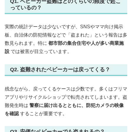
Q1. ベビーカー盗難はどのくらいの頻度で起こ
っているの？
実際の統計データは少ないですが、SNSやママ向け掲示
板、自治体の防犯情報などで「盗まれた」という報告は多
数見られます。特に
都市部の集合住宅や人が多い商業施
設
では被害が目立っています。
Q2. 盗難されたベビーカーは戻ってくる？
残念ながら、戻ってくるケースは少数です。多くはフリマ
アプリやリサイクルショップで転売されてしまいます。盗
難発生時は
警察に届け出るとともに、防犯カメラの映像
を確認
することが重要です。
Q3. 安価なベビーカーでも盗まれるの？