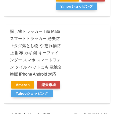
Yahooショッピング
探し物トラッカー Tile Mate
スマートトラッカー 紛失防
止タグ落とし物 や 忘れ物防
止 財布 カギ 鍵 キーファイ
ンダー スマホ スマートフォ
ン タイル ペットにも 電池交
換版 iPhone Android 対応
Amazon
楽天市場
Yahooショッピング