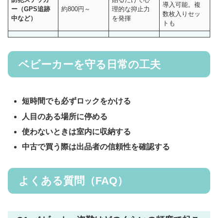
導入可能。複
ー（GPS追跡
約800円～
理的な抑止力
数枚入りセッ
中など）
を発揮
トも
ベビーカーを守る日常の工夫
短時間でも必ずロックをかける
人目のある場所に停める
使わないときは室内に収納する
中古で買う際は出品者の信頼性を確認する
よくある質問（FAQ）