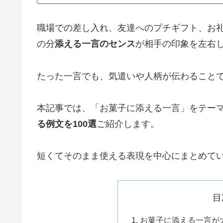
職場での差し入れ、友達へのプチギフト、お
の分
添える一言のセンス
が相手の印象を左右
たった一言でも、気遣いや人柄が伝わること
本記事では、「お菓子に添える一言」をテー
る例文を100選
ご紹介します。
短くてそのまま使える表現を中心にまとめて
目
お菓子に添える一言が