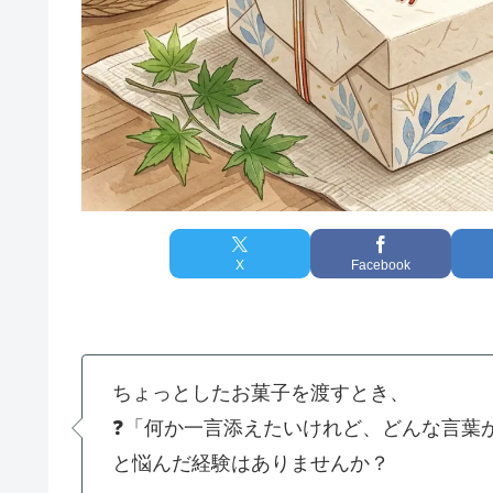
X
Facebook
ちょっとしたお菓子を渡すとき、
❓「何か一言添えたいけれど、どんな言葉
と悩んだ経験はありませんか？