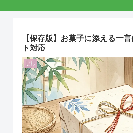
【保存版】お菓子に添える一言
ト対応
お礼