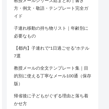
教授メールシリーズ総まとめ｜書き
方・例文・敬語・テンプレート完全ガ
イド
子連れ移動の持ち物リスト｜年齢別に
必要なもの
【都内】子連れで“1日過ごせる”ホテル
7選
教授メールの全文テンプレート集｜目
的別に使える丁寧なメール100通（保存
版）
帰省後に子どもがぐずる理由と落ち着
かせ方