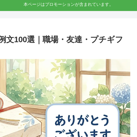
本ページはプロモーションが含まれています。
例文100選｜職場・友達・プチギフ