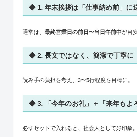
◆ 1. 年末挨拶は「仕事納め前」
通常は、
最終営業日の前日〜当日午前中
が目
◆ 2. 長文ではなく、簡潔で丁寧に
読み手の負担を考え、3〜5行程度を目標に。
◆ 3. 「今年のお礼」＋「来年も
必ずセットで入れると、社会人として好印象