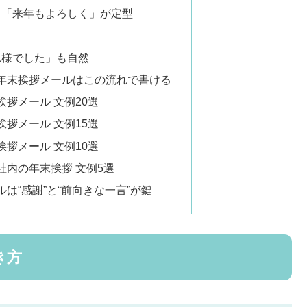
」＋「来年もよろしく」が定型
疲れ様でした」も自然
年末挨拶メールはこの流れで書ける
拶メール 文例20選
拶メール 文例15選
拶メール 文例10選
社内の年末挨拶 文例5選
は“感謝”と“前向きな一言”が鍵
き方