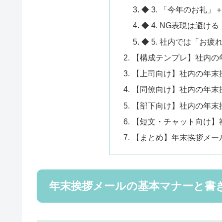
◆ 3. 「今年のお礼
◆ 4. NG表現は避ける
◆ 5. 社内では「お
【構成テンプレ】社内の
【上司向け】社内の年末挨
【同僚向け】社内の年末挨
【部下向け】社内の年末挨
【短文・チャット向け】
【まとめ】年末挨拶メール
年末挨拶メールの基本マナーと書