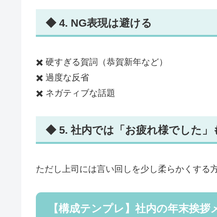
◆ 4. NG表現は避ける
✖️ 硬すぎる賀詞（恭賀新年など）
✖️ 過度な反省
✖️ ネガティブな話題
◆ 5. 社内では「お疲れ様でした」
ただし上司には言い回しを少し柔らかくする
【構成テンプレ】社内の年末挨拶