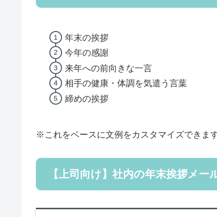
年末の挨拶
今年の感謝
来年への前向きな一言
相手の健康・体調を気遣う言葉
締めの挨拶
※これをベースに文例をカスタマイズできま
【上司向け】社内の年末挨拶メール