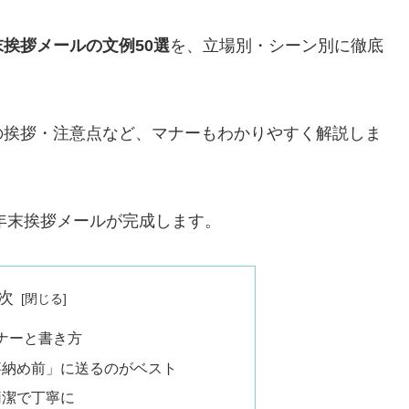
末挨拶メールの文例50選
を、立場別・シーン別に徹底
の挨拶・注意点など、マナーもわかりやすく解説しま
”年末挨拶メールが完成します。
次
ナーと書き方
仕事納め前」に送るのがベスト
、簡潔で丁寧に