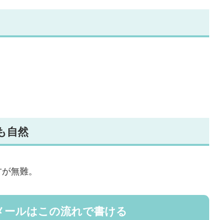
も自然
方が無難。
メールはこの流れで書ける