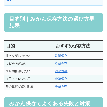
目的別｜みかん保存方法の選び方早
見表
目的
おすすめ保存方法
甘さを楽しみたい
常温保存
カビを防ぎたい
冷蔵保存
長期間保存したい
冷凍保存
加工・アレンジ用
冷凍保存
冬の暖房が強い部屋
冷蔵保存
みかん保存でよくある失敗と対策