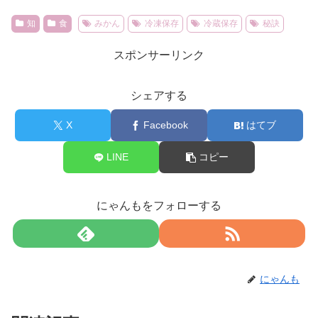
知
食
みかん
冷凍保存
冷蔵保存
秘訣
スポンサーリンク
シェアする
X
Facebook
はてブ
LINE
コピー
にゃんもをフォローする
にゃんも