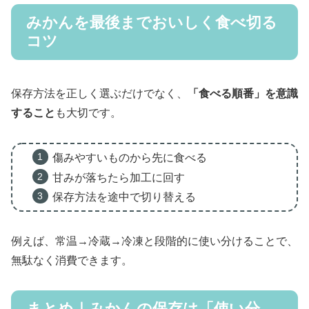
みかんを最後までおいしく食べ切る
コツ
保存方法を正しく選ぶだけでなく、
「食べる順番」を意識
すること
も大切です。
傷みやすいものから先に食べる
甘みが落ちたら加工に回す
保存方法を途中で切り替える
例えば、常温→冷蔵→冷凍と段階的に使い分けることで、
無駄なく消費できます。
まとめ｜みかんの保存は「使い分