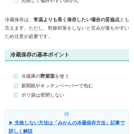
完熟して傷みやすいみかん
冷蔵保存は、
常温よりも長く保存したい場合の妥協点
とも
言えます。ただし、乾燥対策をしないと甘みが落ちやすい
ため注意が必要です。
冷蔵保存の基本ポイント
冷蔵庫の
野菜室
を使う
新聞紙やキッチンペーパーで包む
ポリ袋は密閉しない
▶︎
失敗しない方法は「みかんの冷蔵保存方法」記事で
詳しく解説