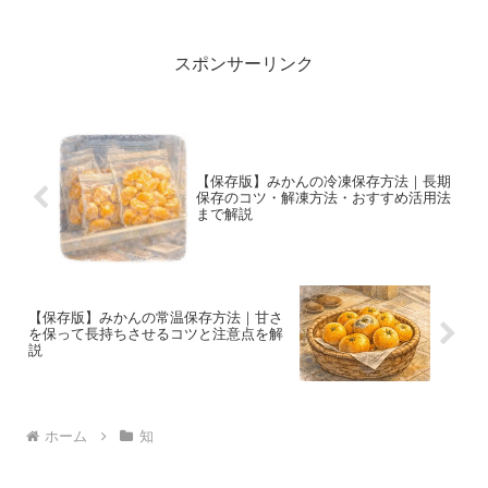
歩との違いや、使う際の注意点、やわら
かい言い換え表現も紹介。文章作成やレ
ポート、小論文にも役立つ内容です。
スポンサーリンク
【保存版】みかんの冷凍保存方法｜長期
保存のコツ・解凍方法・おすすめ活用法
まで解説
【保存版】みかんの常温保存方法｜甘さ
を保って長持ちさせるコツと注意点を解
説
ホーム
知