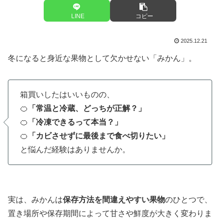
LINE
コピー
2025.12.21
冬になると身近な果物として欠かせない「みかん」。
箱買いしたはいいものの、
🍊
「常温と冷蔵、どっちが正解？」
🍊
「冷凍できるって本当？」
🍊
「カビさせずに最後まで食べ切りたい」
と悩んだ経験はありませんか。
実は、みかんは
保存方法を間違えやすい果物
のひとつで、
置き場所や保存期間によって甘さや鮮度が大きく変わりま