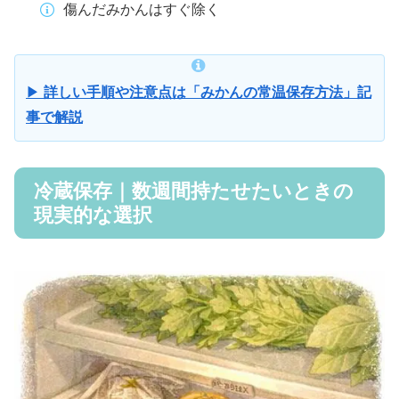
傷んだみかんはすぐ除く
▶︎
詳しい手順や注意点は「みかんの常温保存方法」記
事で解説
冷蔵保存｜数週間持たせたいときの
現実的な選択