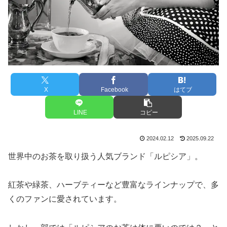
X
Facebook
はてブ
LINE
コピー
2024.02.12
2025.09.22
世界中のお茶を取り扱う人気ブランド「ルピシア」。
紅茶や緑茶、ハーブティーなど豊富なラインナップで、多
くのファンに愛されています。