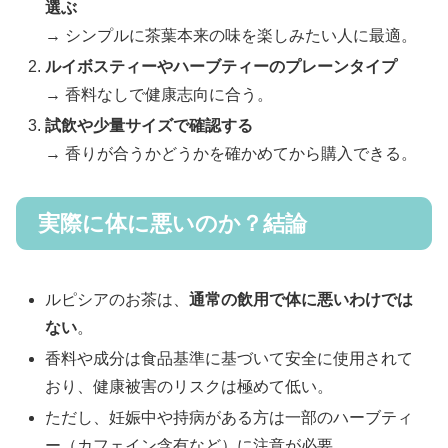
選ぶ
→ シンプルに茶葉本来の味を楽しみたい人に最適。
ルイボスティーやハーブティーのプレーンタイプ
→ 香料なしで健康志向に合う。
試飲や少量サイズで確認する
→ 香りが合うかどうかを確かめてから購入できる。
実際に体に悪いのか？結論
ルピシアのお茶は、
通常の飲用で体に悪いわけでは
ない
。
香料や成分は食品基準に基づいて安全に使用されて
おり、健康被害のリスクは極めて低い。
ただし、妊娠中や持病がある方は一部のハーブティ
ー（カフェイン含有など）に注意が必要。