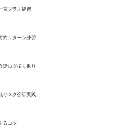
一言プラス練習
要約リターン練習
会話ログ振り返り
低リスク会話実践
するコツ