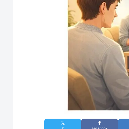
X
Facebook