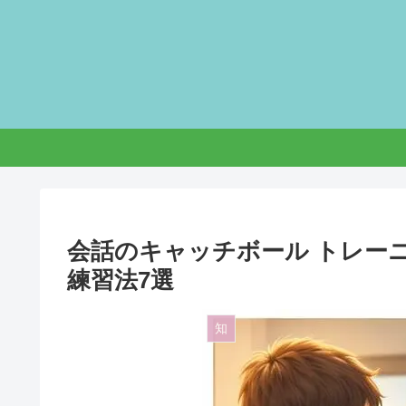
会話のキャッチボール トレー
練習法7選
知