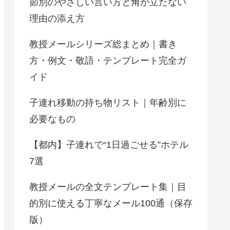
節別のやさしい言い方と角が立たない
理由の添え方
教授メールシリーズ総まとめ｜書き
方・例文・敬語・テンプレート完全ガ
イド
子連れ移動の持ち物リスト｜年齢別に
必要なもの
【都内】子連れで“1日過ごせる”ホテル
7選
教授メールの全文テンプレート集｜目
的別に使える丁寧なメール100通（保存
版）