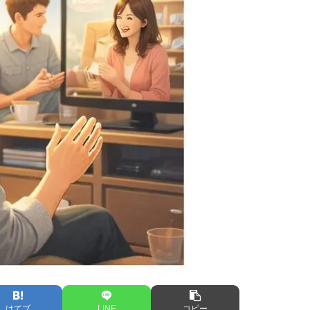
はてブ
LINE
コピー