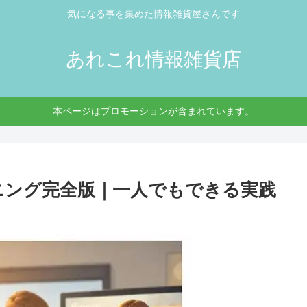
気になる事を集めた情報雑貨屋さんです
あれこれ情報雑貨店
本ページはプロモーションが含まれています。
ニング完全版｜一人でもできる実践