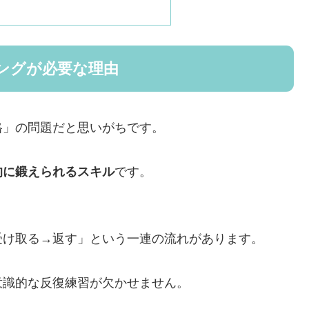
ングが必要な理由
格」の問題だと思いがちです。
的に鍛えられるスキル
です。
受け取る→返す」という一連の流れがあります。
意識的な反復練習が欠かせません。