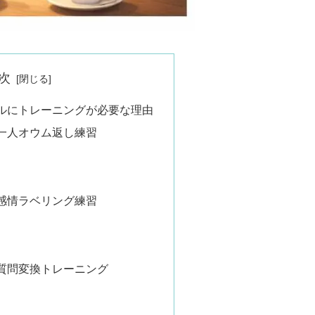
次
ルにトレーニングが必要な理由
一人オウム返し練習
感情ラベリング練習
質問変換トレーニング