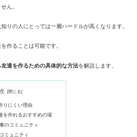
ません。
見知りの人にとっては一層ハードルが高くなります。
達を作ることは可能です。
ら友達を作るための具体的な方法
を解説します。
次
作りにくい理由
達を作れるおすすめの場
い事のコミュニティ
ンコミュニティ