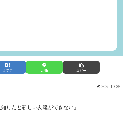
はてブ
LINE
コピー
2025.10.09
見知りだと新しい友達ができない」