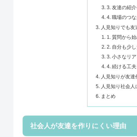
3. 友達の紹
4. 職場の
人見知りでも友
1. 質問から
2. 自分も少
3. 小さな
4. 続ける工
人見知りが友達
人見知り社会人
まとめ
社会人が友達を作りにくい理由