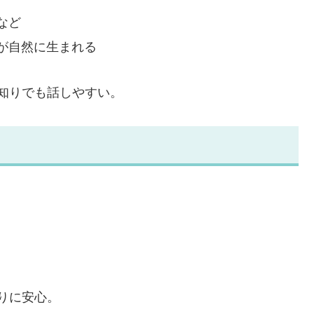
など
が自然に生まれる
見知りでも話しやすい。
りに安心。