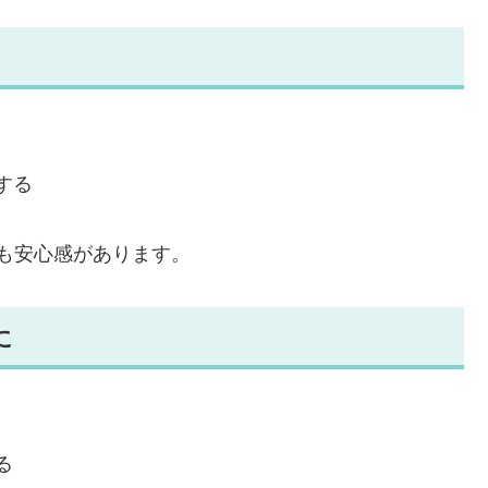
する
でも安心感があります。
に
る