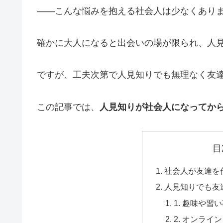
――こんな悩みを抱える社会人は少なくあり
確かに大人になると出会いの場が限られ、人
ですが、工夫次第で人見知りでも無理なく友
この記事では、
人見知りが社会人になってか
目
社会人が友達を
人見知りでも友
1. 趣味や習
2. オンライ