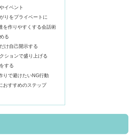
介やイベント
つながりをプライベートに
達を作りやすくする会話術
始める
しだけ自己開示する
リアクションで盛り上げる
夫をする
作りで避けたいNG行動
におすすめのステップ