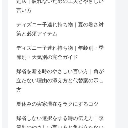
処法｜疲れないための工夫とやさしい
言い方
ディズニー子連れ持ち物｜夏の暑さ対
策と必須アイテム
ディズニー子連れ持ち物｜年齢別・季
節別・天気別の完全ガイド
帰省を断る時のやさしい言い方｜角が
立たない理由の添え方と代替案の示し
方
夏休みの実家滞在をラクにするコツ
帰省しない選択をする時の伝え方｜季
節別のやさしい言い方と角が立たない