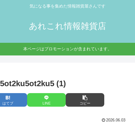
気になる事を集めた情報雑貨屋さんです
あれこれ情報雑貨店
本ページはプロモーションが含まれています。
ot2ku5ot2ku5 (1)
はてブ
LINE
コピー
2026.06.03