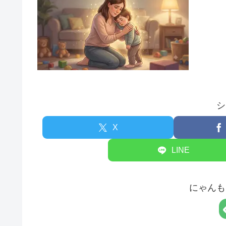
シ
X
LINE
にゃんも