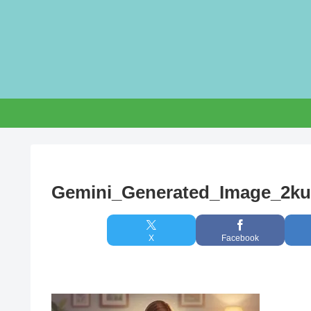
Gemini_Generated_Image_2ku5
X
Facebook