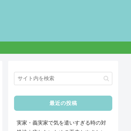
最近の投稿
実家・義実家で気を遣いすぎる時の対