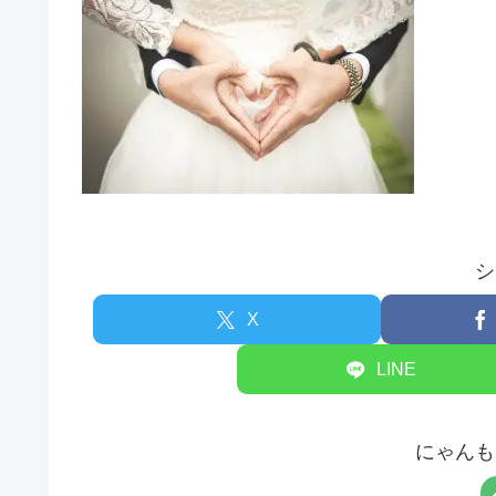
シ
X
LINE
にゃんも