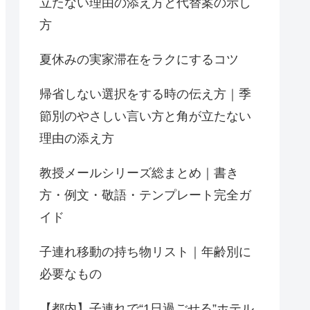
立たない理由の添え方と代替案の示し
方
夏休みの実家滞在をラクにするコツ
帰省しない選択をする時の伝え方｜季
節別のやさしい言い方と角が立たない
理由の添え方
教授メールシリーズ総まとめ｜書き
方・例文・敬語・テンプレート完全ガ
イド
子連れ移動の持ち物リスト｜年齢別に
必要なもの
【都内】子連れで“1日過ごせる”ホテル