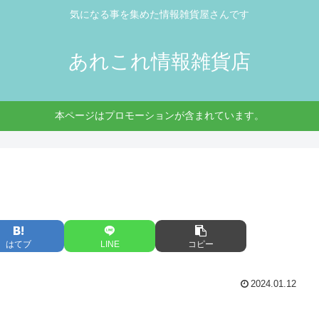
気になる事を集めた情報雑貨屋さんです
あれこれ情報雑貨店
本ページはプロモーションが含まれています。
はてブ
LINE
コピー
2024.01.12