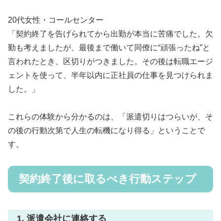
20代女性・コールセンター
「契約終了を告げられてから出勤が本当に苦痛でした。欠
勤も考えましたが、最後まで働いて同僚に“頑張ったね”と
言われたとき、区切りがつきました。その後は転職エージ
ェントを使って、半年以内に正社員の仕事を見つけられま
した。」
これらの体験から分かるのは、「派遣切りはつらいが、そ
の後の行動次第で人生の転機になり得る」ということで
す。
契約終了後に取るべき行動ステップ
1. 派遣会社に連絡する