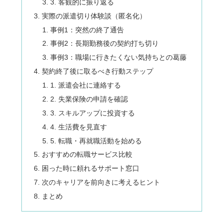
3. 客観的に振り返る
実際の派遣切り体験談（匿名化）
事例1：突然の終了通告
事例2：長期勤務後の契約打ち切り
事例3：職場に行きたくない気持ちとの葛藤
契約終了後に取るべき行動ステップ
1. 派遣会社に連絡する
2. 失業保険の申請を確認
3. スキルアップに投資する
4. 生活費を見直す
5. 転職・再就職活動を始める
おすすめの転職サービス比較
困った時に頼れるサポート窓口
次のキャリアを前向きに考えるヒント
まとめ