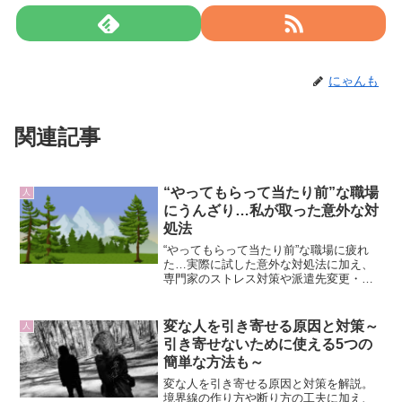
にゃんも
関連記事
“やってもらって当たり前”な職場
人
にうんざり…私が取った意外な対
処法
“やってもらって当たり前”な職場に疲れ
た…実際に試した意外な対処法に加え、
専門家のストレス対策や派遣先変更・転
職といった環境を変える選択肢まで解説
します。
変な人を引き寄せる原因と対策～
人
引き寄せないために使える5つの
簡単な方法も～
変な人を引き寄せる原因と対策を解説。
境界線の作り方や断り方の工夫に加え、