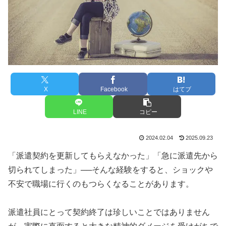
X
Facebook
はてブ
LINE
コピー
2024.02.04
2025.09.23
「派遣契約を更新してもらえなかった」「急に派遣先から
切られてしまった」──そんな経験をすると、ショックや
不安で職場に行くのもつらくなることがあります。
派遣社員にとって契約終了は珍しいことではありません