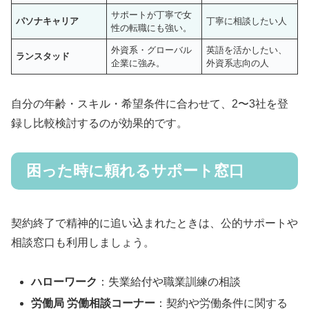
サポートが丁寧で女
パソナキャリア
丁寧に相談したい人
性の転職にも強い。
外資系・グローバル
英語を活かしたい、
ランスタッド
企業に強み。
外資系志向の人
自分の年齢・スキル・希望条件に合わせて、2〜3社を登
録し比較検討するのが効果的です。
困った時に頼れるサポート窓口
契約終了で精神的に追い込まれたときは、公的サポートや
相談窓口も利用しましょう。
ハローワーク
：失業給付や職業訓練の相談
労働局 労働相談コーナー
：契約や労働条件に関する