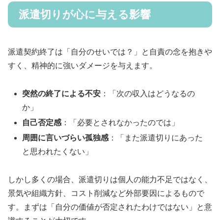
派遣切りが心に与える影響
派遣契約終了は「自分のせいでは？」と自責の念を抱きや
すく、精神的に強いダメージを与えます。
突然の終了による不安
：「次の収入はどうなるの
か」
自己否定感
：「必要とされなかったのでは」
周囲に言いづらい孤独感
：「また派遣切りにあった
と思われたくない」
しかし多くの場合、派遣切りは個人の能力不足ではなく、
景気や組織方針、コスト削減など外部要因によるもので
す。まずは「自分の価値が否定されたわけではない」と意