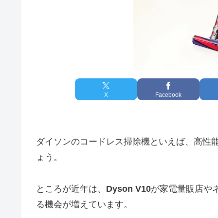
X
Facebook
ダイソンのコードレス掃除機といえば、高性
ょう。
ところが近年は、
Dyson V10
が家電量販店や
る機会が増えています。