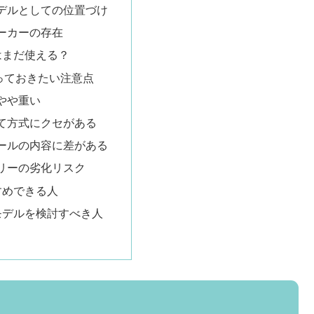
モデルとしての位置づけ
メーカーの存在
はまだ使える？
っておきたい注意点
がやや重い
捨て方式にクセがある
ツールの内容に差がある
テリーの劣化リスク
すめできる人
モデルを検討すべき人