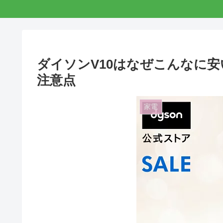
ダイソンV10はなぜこんなに
注意点
家電