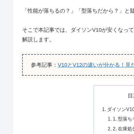
「性能が落ちるの？」「型落ちだから？」と
そこで本記事では、ダイソンV10が安くなっ
解説します。
参考記事：
V10とV12の違いが分かる！
目
ダイソンV1
1. 型落
2. 在庫