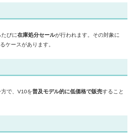
るたびに
在庫処分セール
が行われます。その対象に
きるケースがあります。
方で、V10を
普及モデル的に低価格で販売
すること