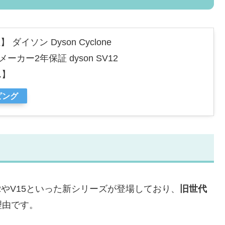
イソン Dyson Cyclone
メーカー2年保証 dyson SV12
ん】
ピング
V12やV15といった新シリーズが登場しており、
旧世代
理由です。