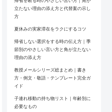
帰省を断る時のやさしい言い方｜角が
立たない理由の添え方と代替案の示し
方
夏休みの実家滞在をラクにするコツ
帰省しない選択をする時の伝え方｜季
節別のやさしい言い方と角が立たない
理由の添え方
教授メールシリーズ総まとめ｜書き
方・例文・敬語・テンプレート完全ガ
イド
子連れ移動の持ち物リスト｜年齢別に
必要なもの