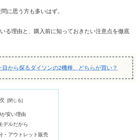
疑問に思う方も多いはず。
ている理由と、購入前に知っておきたい注意点を徹底
見た目から探るダイソンの2機種、どちらが買い？
次
0が安い理由
ちモデルだから
処分・アウトレット販売