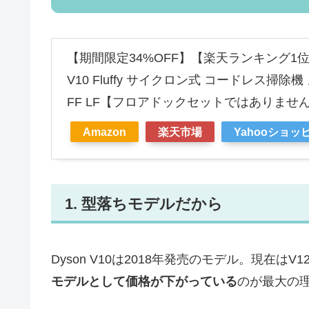
【期間限定34%OFF】【楽天ランキング1位】 ダ
V10 Fluffy サイクロン式 コードレス掃除機 
FF LF【フロアドックセットではありませ
Amazon
楽天市場
Yahooショッ
1. 型落ちモデルだから
Dyson V10は2018年発売のモデル。現在は
モデルとして価格が下がっている
のが最大の