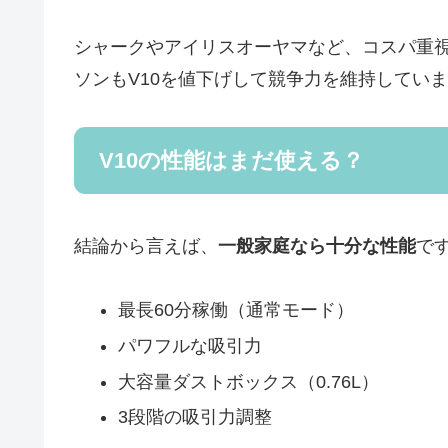
シャークやアイリスオーヤマなど、コスパ重
ソンもV10を値下げして競争力を維持してい
V10の性能はまだ使える？
結論から言えば、
一般家庭なら十分な性能
で
最長60分稼働（通常モード）
パワフルな吸引力
大容量ダストボックス（0.76L）
3段階の吸引力調整