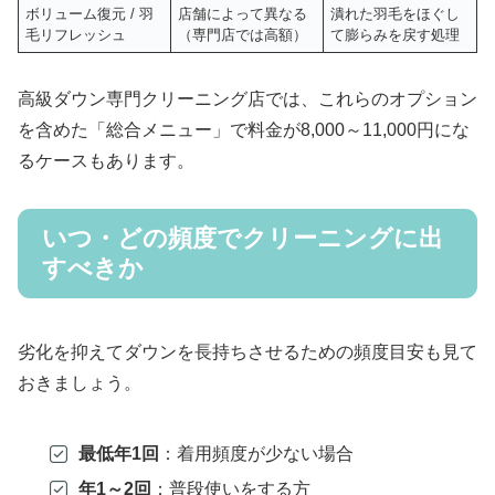
ボリューム復元 / 羽
店舗によって異なる
潰れた羽毛をほぐし
毛リフレッシュ
（専門店では高額）
て膨らみを戻す処理
高級ダウン専門クリーニング店では、これらのオプション
を含めた「総合メニュー」で料金が8,000～11,000円にな
るケースもあります。
いつ・どの頻度でクリーニングに出
すべきか
劣化を抑えてダウンを長持ちさせるための頻度目安も見て
おきましょう。
最低年1回
：着用頻度が少ない場合
年1～2回
：普段使いをする方