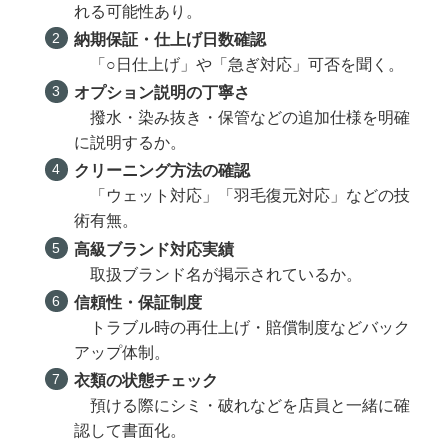
れる可能性あり。
納期保証・仕上げ日数確認
「○日仕上げ」や「急ぎ対応」可否を聞く。
オプション説明の丁寧さ
撥水・染み抜き・保管などの追加仕様を明確
に説明するか。
クリーニング方法の確認
「ウェット対応」「羽毛復元対応」などの技
術有無。
高級ブランド対応実績
取扱ブランド名が掲示されているか。
信頼性・保証制度
トラブル時の再仕上げ・賠償制度などバック
アップ体制。
衣類の状態チェック
預ける際にシミ・破れなどを店員と一緒に確
認して書面化。