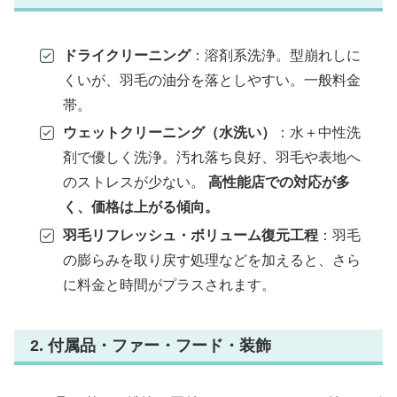
ドライクリーニング
：溶剤系洗浄。型崩れしに
くいが、羽毛の油分を落としやすい。一般料金
帯。
ウェットクリーニング（水洗い）
：水＋中性洗
剤で優しく洗浄。汚れ落ち良好、羽毛や表地へ
のストレスが少ない。
高性能店での対応が多
く、価格は上がる傾向。
羽毛リフレッシュ・ボリューム復元工程
：羽毛
の膨らみを取り戻す処理などを加えると、さら
に料金と時間がプラスされます。
2. 付属品・ファー・フード・装飾