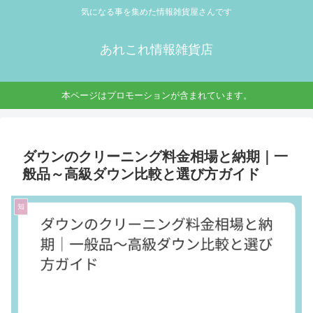
気になる事を集めた情報雑貨屋さんです
あれこれ情報雑貨店
本ページはプロモーションが含まれています。
ダウンのクリーニング料金相場と納期｜一
般品～高級ダウン比較と選び方ガイド
知