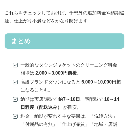
これらをチェックしておけば、予想外の追加料金や納期遅
延、仕上がり不満などをかなり防げます。
まとめ
一般的なダウンジャケットのクリーニング料金
相場は
2,000～3,000円前後
。
高級ブランドダウンになると
6,000～10,000円超
になることも。
納期は実店舗型で
約7～10日
、宅配型で
10～14
日程度（配送込み）
が目安。
料金・納期が変わる主な要因は、「洗浄方法」
「付属品の有無」「仕上げ品質」「地域・店舗