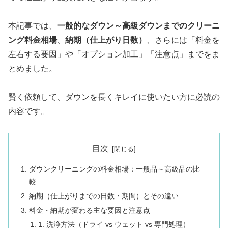
本記事では、
一般的なダウン～高級ダウンまでのクリーニ
ング料金相場
、
納期（仕上がり日数）
、さらには「料金を
左右する要因」や「オプション加工」「注意点」までをま
とめました。
賢く依頼して、ダウンを長くキレイに使いたい方に必読の
内容です。
目次
ダウンクリーニングの料金相場：一般品～高級品の比
較
納期（仕上がりまでの日数・期間）とその違い
料金・納期が変わる主な要因と注意点
1. 洗浄方法（ドライ vs ウェット vs 専門処理）