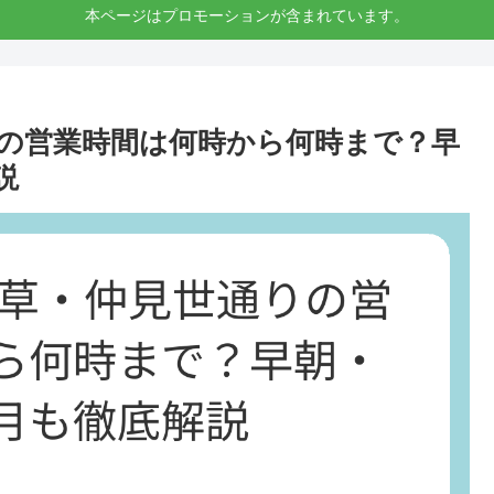
本ページはプロモーションが含まれています。
りの営業時間は何時から何時まで？早
説