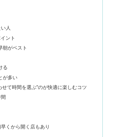
たい人
ポイント
早朝がベスト
ける
とが多い
わせて時間を選ぶ”のが快適に楽しむコツ
時間
朝早くから開く店もあり