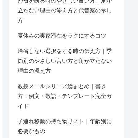
帰省を断る時のやさしい言い方｜角が
立たない理由の添え方と代替案の示し
方
夏休みの実家滞在をラクにするコツ
帰省しない選択をする時の伝え方｜季
節別のやさしい言い方と角が立たない
理由の添え方
教授メールシリーズ総まとめ｜書き
方・例文・敬語・テンプレート完全ガ
イド
子連れ移動の持ち物リスト｜年齢別に
必要なもの