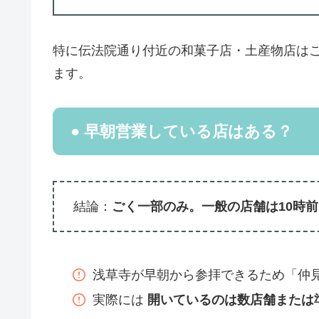
特に伝法院通り付近の和菓子店・土産物店は
ます。
● 早朝営業している店はある？
結論：
ごく一部のみ。一般の店舗は10時
浅草寺が早朝から参拝できるため「仲
実際には
開いているのは数店舗または