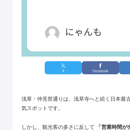
X
Facebook
浅草・仲見世通りは、浅草寺へと続く日本最
気スポットです。
しかし、観光客の多さに反して
「営業時間が