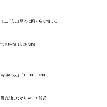
間｜土日祝は早めに開く店が増える
の営業時間（初詣期間）
むのは「11:00〜16:00」
｜目的別にわかりやすく解説