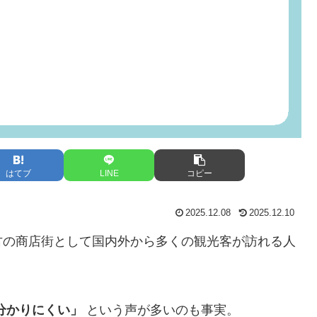
はてブ
LINE
コピー
2025.12.08
2025.12.10
古の商店街として国内外から多くの観光客が訪れる人
分かりにくい」
という声が多いのも事実。