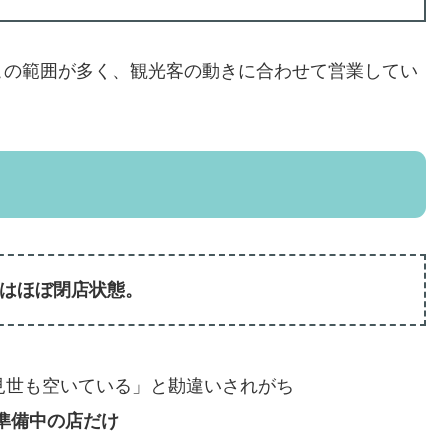
この範囲が多く、観光客の動きに合わせて営業してい
前はほぼ閉店状態。
見世も空いている」と勘違いされがち
準備中の店だけ