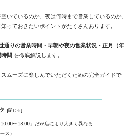
が空いているのか、夜は何時まで営業しているのか、
に知っておきたいポイントがたくさんあります。
世通りの営業時間・早朝や夜の営業状況・正月（年
問時間
を徹底解説します。
りスムーズに楽しんでいただくための完全ガイドで
次
:00〜18:00」だが店により大きく異なる
ケース）