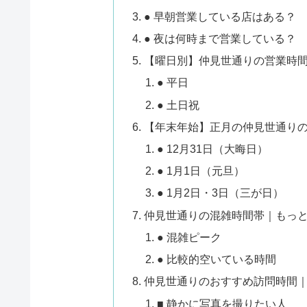
● 早朝営業している店はある？
● 夜は何時まで営業している？
【曜日別】仲見世通りの営業時
● 平日
● 土日祝
【年末年始】正月の仲見世通り
● 12月31日（大晦日）
● 1月1日（元旦）
● 1月2日・3日（三が日）
仲見世通りの混雑時間帯｜もっとも混
● 混雑ピーク
● 比較的空いている時間
仲見世通りのおすすめ訪問時間
■ 静かに写真を撮りたい人