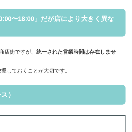
:00〜18:00」だが店により大きく異な
ぶ商店街ですが、
統一された営業時間は存在しませ
把握しておくことが大切です。
ース）