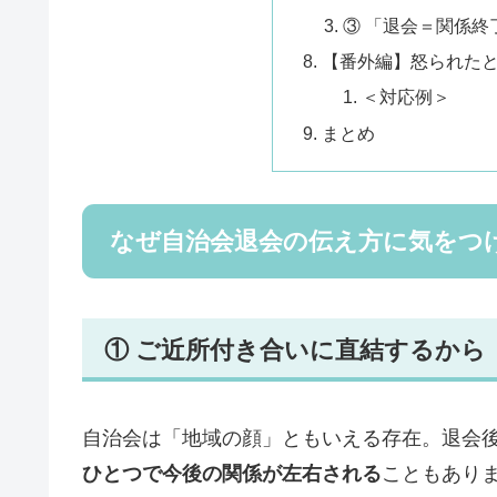
③ 「退会＝関係終
【番外編】怒られた
＜対応例＞
まとめ
なぜ自治会退会の伝え方に気をつ
① ご近所付き合いに直結するから
自治会は「地域の顔」ともいえる存在。退会
ひとつで今後の関係が左右される
こともあり