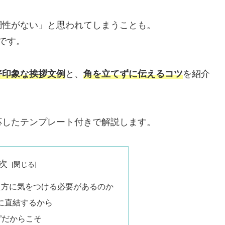
調性がない」と思われてしまうことも。
です。
好印象な挨拶文例
と、
角を立てずに伝えるコツ
を紹介
応したテンプレート付きで解説します。
次
え方に気をつける必要があるのか
に直結するから
人”だからこそ