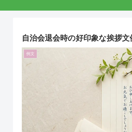
自治会退会時の好印象な挨拶文
例文