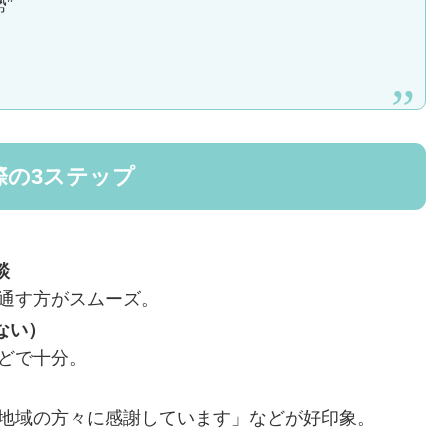
”
際の3ステップ
談
通す方がスムーズ。
ない）
どで十分。
地域の方々に感謝しています」などが好印象。