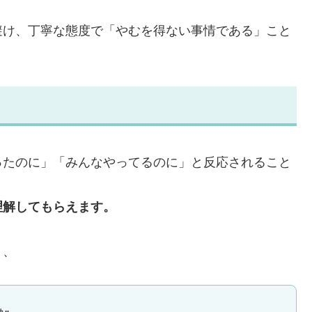
避け、丁寧な態度で「やむを得ない事情である」こと
ったのに」「みんなやってるのに」と反応されること
理解してもらえます。
く、