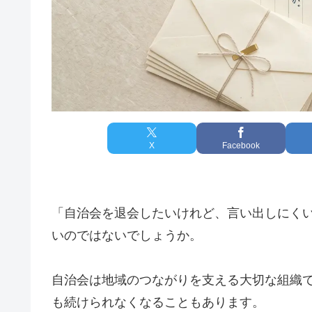
X
Facebook
「自治会を退会したいけれど、言い出しにく
いのではないでしょうか。
自治会は地域のつながりを支える大切な組織
も続けられなくなることもあります。