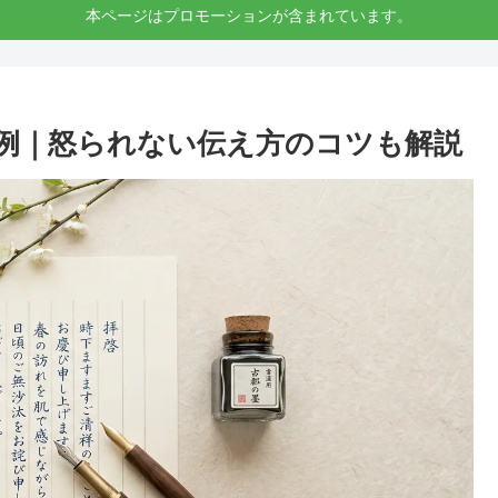
本ページはプロモーションが含まれています。
例｜怒られない伝え方のコツも解説