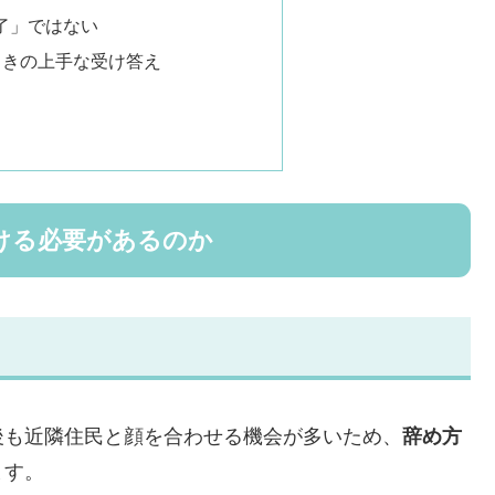
了」ではない
ときの上手な受け答え
ける必要があるのか
後も近隣住民と顔を合わせる機会が多いため、
辞め方
ます。