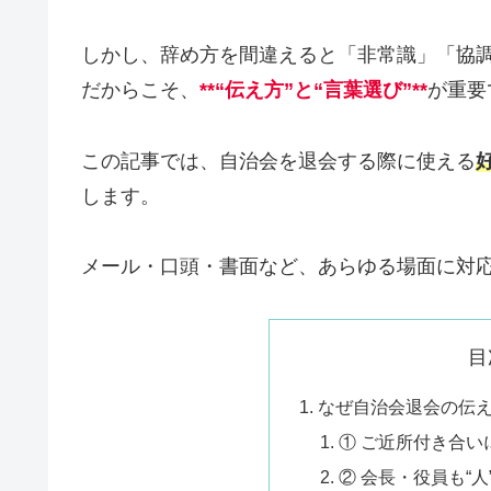
しかし、辞め方を間違えると「非常識」「協
だからこそ、
**“伝え方”と“言葉選び”**
が重要
この記事では、自治会を退会する際に使える
します。
メール・口頭・書面など、あらゆる場面に対
目
なぜ自治会退会の伝
① ご近所付き合い
② 会長・役員も“