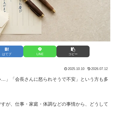
はてブ
LINE
コピー
2025.10.10
2026.07.12
い…」「会長さんに怒られそうで不安」という方も多
ですが、仕事・家庭・体調などの事情から、どうして