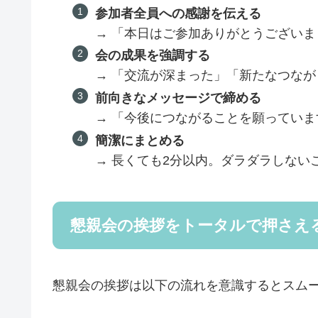
参加者全員への感謝を伝える
→ 「本日はご参加ありがとうござい
会の成果を強調する
→ 「交流が深まった」「新たなつな
前向きなメッセージで締める
→ 「今後につながることを願ってい
簡潔にまとめる
→ 長くても2分以内。ダラダラしない
懇親会の挨拶をトータルで押さえ
懇親会の挨拶は以下の流れを意識するとスム