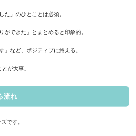
ました」のひとことは必須。
がりができた」とまとめると印象的。
ます」など、ポジティブに終える。
ことが大事。
る流れ
ーズです。