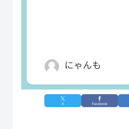
X
Facebook