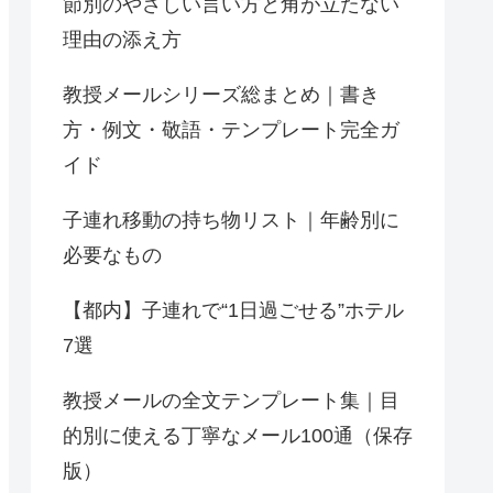
節別のやさしい言い方と角が立たない
理由の添え方
教授メールシリーズ総まとめ｜書き
方・例文・敬語・テンプレート完全ガ
イド
子連れ移動の持ち物リスト｜年齢別に
必要なもの
【都内】子連れで“1日過ごせる”ホテル
7選
教授メールの全文テンプレート集｜目
的別に使える丁寧なメール100通（保存
版）