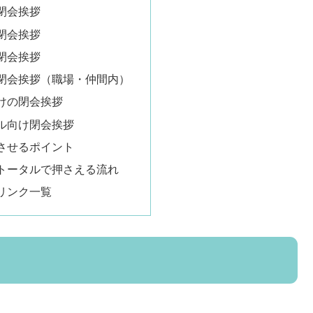
閉会挨拶
閉会挨拶
閉会挨拶
閉会挨拶（職場・仲間内）
けの閉会挨拶
ル向け閉会挨拶
させるポイント
トータルで押さえる流れ
リンク一覧